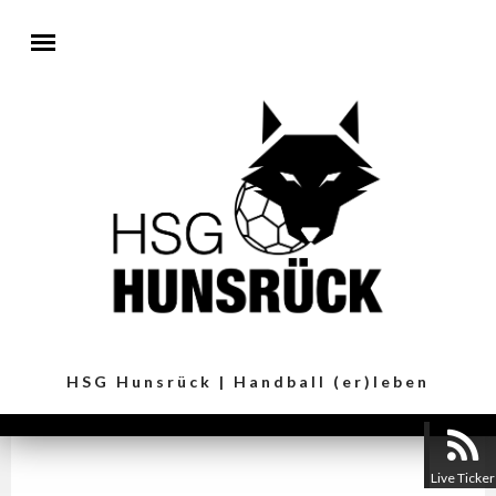
Direkt zum Inhalt
HSG Hunsrück | Handball (er)leben
Live Ticker