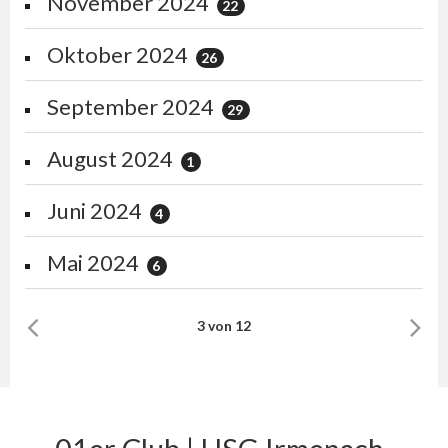
November 2024
22
Oktober 2024
26
September 2024
29
August 2024
1
Juni 2024
4
Mai 2024
6
3 von 12