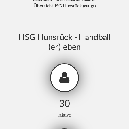
Übersicht JSG Hunsrück
(nuLiga)
HSG Hunsrück - Handball
(er)leben
30
Aktive