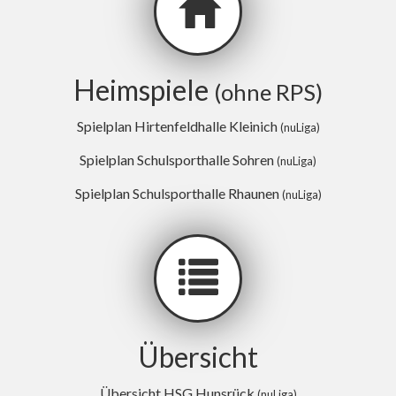
Heimspiele
(ohne RPS)
Spielplan Hirtenfeldhalle Kleinich
(nuLiga)
Spielplan Schulsporthalle Sohren
(nuLiga)
Spielplan Schulsporthalle Rhaunen
(nuLiga)
Übersicht
Übersicht HSG Hunsrück
(nuLiga)