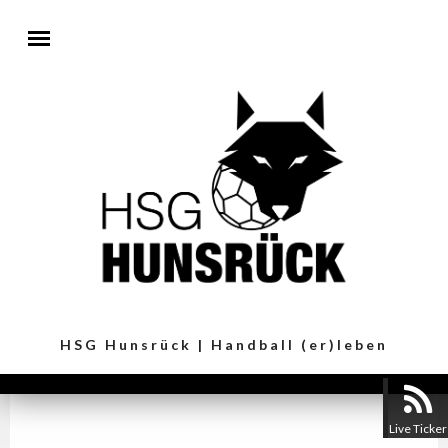
Direkt zum Inhalt
HSG Hunsrück | Handball (er)leben
Live Ticker