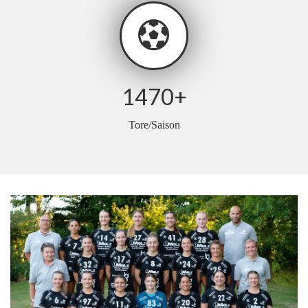
1470
+
Tore/Saison