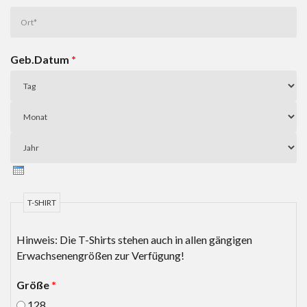
Geb.Datum
*
Tag
Monat
Jahr
T-SHIRT
Hinweis: Die T-Shirts stehen auch in allen gängigen
Erwachsenengrößen zur Verfügung!
Größe
*
128