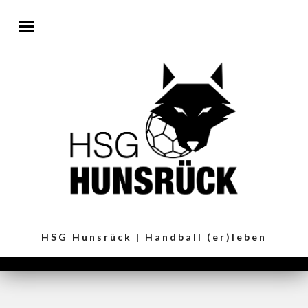
Direkt zum Inhalt
HSG Hunsrück | Handball (er)leben