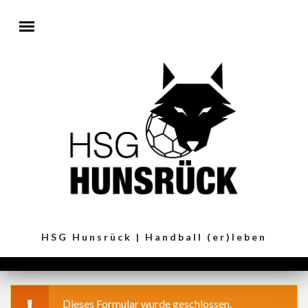
Direkt zum Inhalt
HSG Hunsrück | Handball (er)leben
Dieses Formular wurde geschlossen.