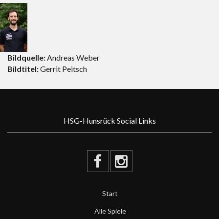
Bildquelle:
Andreas Weber
Bildtitel:
Gerrit Peitsch
HSG-Hunsrück Social Links
Start
Alle Spiele