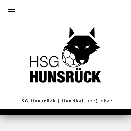
Direkt zum Inhalt
HSG Hunsrück | Handball (er)leben