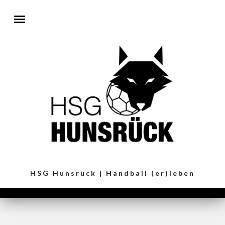
Direkt zum Inhalt
HSG Hunsrück | Handball (er)leben