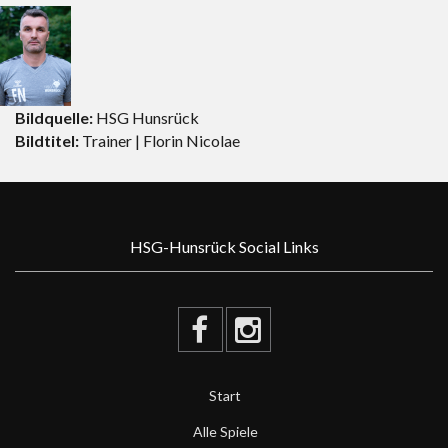
Bildquelle:
HSG Hunsrück
Bildtitel:
Trainer | Florin Nicolae
HSG-Hunsrück Social Links
Start
Alle Spiele