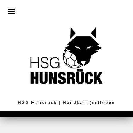
Direkt zum Inhalt
HSG Hunsrück | Handball (er)leben