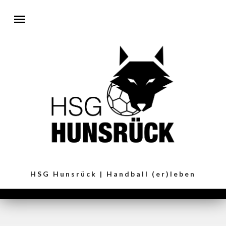
Direkt zum Inhalt
HSG Hunsrück | Handball (er)leben