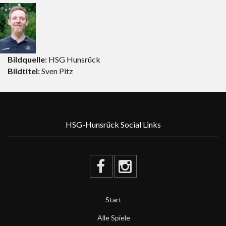
Bildquelle:
HSG Hunsrück
Bildtitel:
Sven Pitz
HSG-Hunsrück Social Links
Start
Alle Spiele