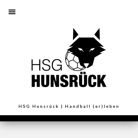
Direkt zum Inhalt
HSG Hunsrück | Handball (er)leben