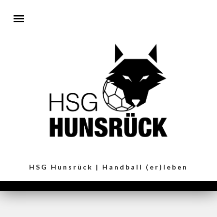
Direkt zum Inhalt
HSG Hunsrück | Handball (er)leben