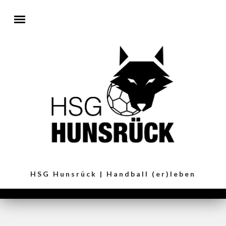
Direkt zum Inhalt
HSG Hunsrück | Handball (er)leben