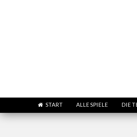
Direkt zum Inhalt
START
ALLE SPIELE
DIE 