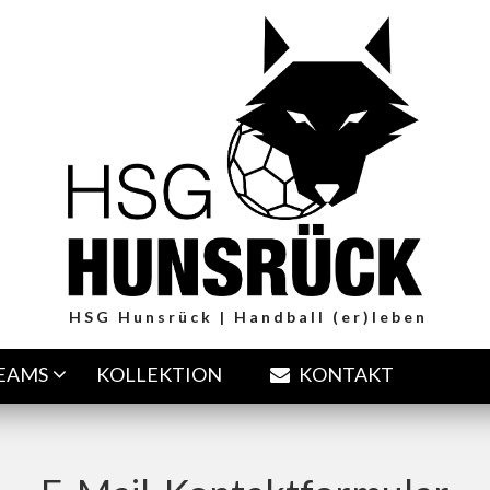
HSG Hunsrück | Handball (er)leben
TEAMS
KOLLEKTION
KONTAKT