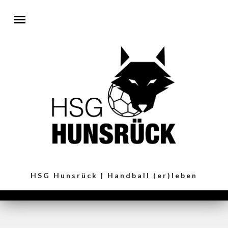
Direkt zum Inhalt
HSG Hunsrück | Handball (er)leben