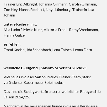
Trainer Eric Albright, Johanna Gillmann, Carolin Gillmann,
Zoe Hey, Hanna Reichert, Naya Lüneburg, Trainerin Lisa
Johann
untere Reihe v.l.nr.:
Mia Ludorf, Merle Kunz, Viktoria Frank, Romy Weckmann,
Hanna Gälzer
es fehlen:
Emmi Knebel, Ida Schabbach, Lena Tatsch, Leona Dörn
weibliche B-Jugend | Saisonvorbericht 2024/25:
Viel neues in dieser Saison: Neues Trainer-Team, stark
veränderter Kader, neuer Spielmodus.
Das sind die Schlagworte in unserer weiblichen B-Jugend der
Saison 2024/25.
Nachdem in der vergangenen Runde in dieser Altersklasse