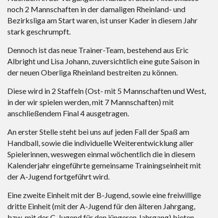
noch 2 Mannschaften in der damaligen Rheinland- und
Bezirksliga am Start waren, ist unser Kader in diesem Jahr
stark geschrumpft.
Dennoch ist das neue Trainer-Team, bestehend aus Eric
Albright und Lisa Johann, zuversichtlich eine gute Saison in
der neuen Oberliga Rheinland bestreiten zu können.
Diese wird in 2 Staffeln (Ost- mit 5 Mannschaften und West,
in der wir spielen werden, mit 7 Mannschaften) mit
anschließendem Final 4 ausgetragen.
An erster Stelle steht bei uns auf jeden Fall der Spaß am
Handball, sowie die individuelle Weiterentwicklung aller
Spielerinnen, weswegen einmal wöchentlich die in diesem
Kalenderjahr eingeführte gemeinsame Trainingseinheit mit
der A-Jugend fortgeführt wird.
Eine zweite Einheit mit der B-Jugend, sowie eine freiwillige
dritte Einheit (mit der A-Jugend für den älteren Jahrgang,
bzw. mit der C-Jugend für den jüngeren Jahrgang) bieten