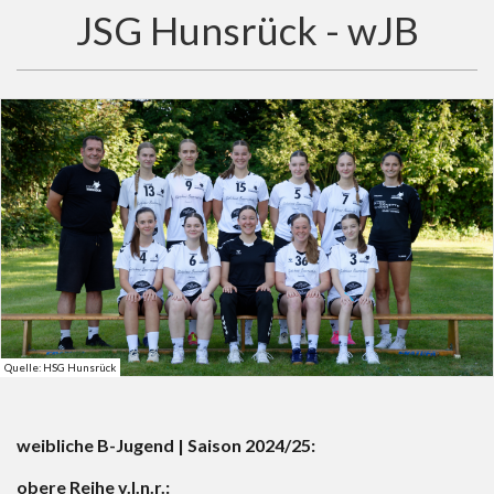
JSG Hunsrück - wJB
Quelle: HSG Hunsrück
weibliche B-Jugend | Saison 2024/25:
obere Reihe v.l.n.r.: