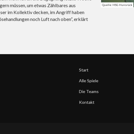
igern müssen, um etwas Zählbares aus
Quelle: HSG Hunsrück
er im Kollektiv decken, im Angriff haben
ösehandlungen noch Luft nach oben“, erklärt
Start
Alle Spiele
Die Teams
Kontakt