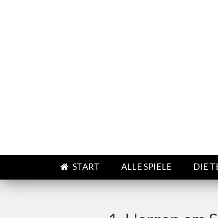
Direkt zum Inhalt
START
ALLE SPIELE
DIE 