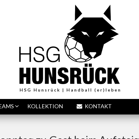
HSG Hunsrück | Handball (er)leben
TEAMS
KOLLEKTION
KONTAKT