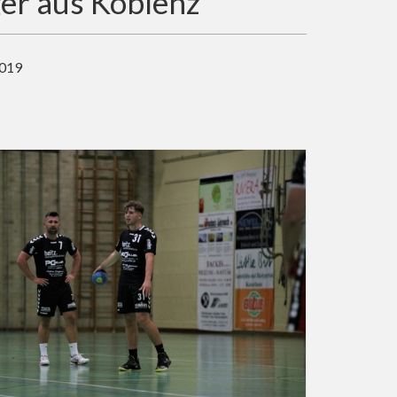
ger aus Koblenz
2019