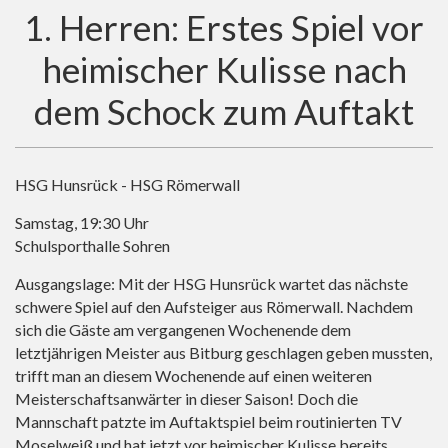
1. Herren: Erstes Spiel vor
heimischer Kulisse nach
dem Schock zum Auftakt
HSG Hunsrück - HSG Römerwall
Samstag, 19:30 Uhr
Schulsporthalle Sohren
Ausgangslage: Mit der HSG Hunsrück wartet das nächste
schwere Spiel auf den Aufsteiger aus Römerwall. Nachdem
sich die Gäste am vergangenen Wochenende dem
letztjährigen Meister aus Bitburg geschlagen geben mussten,
trifft man an diesem Wochenende auf einen weiteren
Meisterschaftsanwärter in dieser Saison! Doch die
Mannschaft patzte im Auftaktspiel beim routinierten TV
Moselweiß und hat jetzt vor heimischer Kulisse bereits