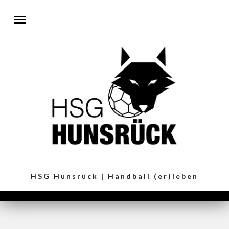
Direkt zum Inhalt
HSG Hunsrück | Handball (er)leben