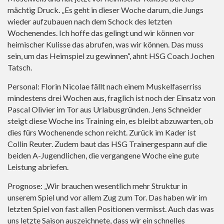
mächtig Druck. „Es geht in dieser Woche darum, die Jungs
wieder aufzubauen nach dem Schock des letzten
Wochenendes. Ich hoffe das gelingt und wir können vor
heimischer Kulisse das abrufen, was wir können. Das muss
sein, um das Heimspiel zu gewinnen“, ahnt HSG Coach Jochen
Tatsch.
Personal: Florin Nicolae fällt nach einem Muskelfaserriss
mindestens drei Wochen aus, fraglich ist noch der Einsatz von
Pascal Olivier im Tor aus Urlabusgründen. Jens Schneider
steigt diese Woche ins Training ein, es bleibt abzuwarten, ob
dies fürs Wochenende schon reicht. Zurück im Kader ist
Collin Reuter. Zudem baut das HSG Trainergespann auf die
beiden A-Jugendlichen, die vergangene Woche eine gute
Leistung abriefen.
Prognose: „Wir brauchen wesentlich mehr Struktur in
unserem Spiel und vor allem Zug zum Tor. Das haben wir im
letzten Spiel von fast allen Positionen vermisst. Auch das was
uns letzte Saison auszeichnete, dass wir ein schnelles