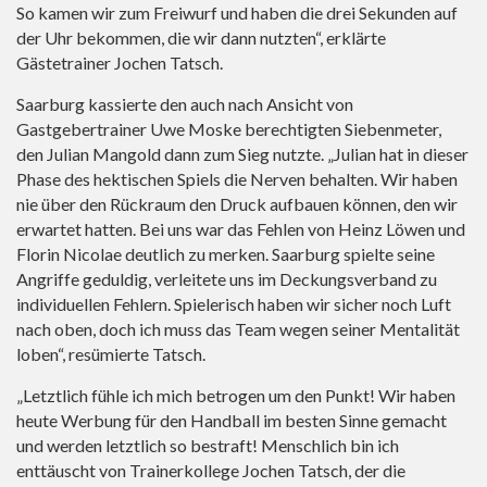
So kamen wir zum Freiwurf und haben die drei Sekunden auf
der Uhr bekommen, die wir dann nutzten“, erklärte
Gästetrainer Jochen Tatsch.
Saarburg kassierte den auch nach Ansicht von
Gastgebertrainer Uwe Moske berechtigten Siebenmeter,
den Julian Mangold dann zum Sieg nutzte. „Julian hat in dieser
Phase des hektischen Spiels die Nerven behalten. Wir haben
nie über den Rückraum den Druck aufbauen können, den wir
erwartet hatten. Bei uns war das Fehlen von Heinz Löwen und
Florin Nicolae deutlich zu merken. Saarburg spielte seine
Angriffe geduldig, verleitete uns im Deckungsverband zu
individuellen Fehlern. Spielerisch haben wir sicher noch Luft
nach oben, doch ich muss das Team wegen seiner Mentalität
loben“, resümierte Tatsch.
„Letztlich fühle ich mich betrogen um den Punkt! Wir haben
heute Werbung für den Handball im besten Sinne gemacht
und werden letztlich so bestraft! Menschlich bin ich
enttäuscht von Trainerkollege Jochen Tatsch, der die