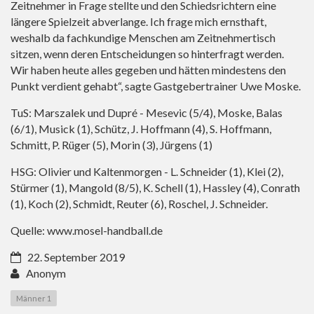
Zeitnehmer in Frage stellte und den Schiedsrichtern eine
längere Spielzeit abverlange. Ich frage mich ernsthaft,
weshalb da fachkundige Menschen am Zeitnehmertisch
sitzen, wenn deren Entscheidungen so hinterfragt werden.
Wir haben heute alles gegeben und hätten mindestens den
Punkt verdient gehabt“, sagte Gastgebertrainer Uwe Moske.
TuS: Marszalek und Dupré - Mesevic (5/4), Moske, Balas
(6/1), Musick (1), Schütz, J. Hoffmann (4), S. Hoffmann,
Schmitt, P. Rüger (5), Morin (3), Jürgens (1)
HSG: Olivier und Kaltenmorgen - L. Schneider (1), Klei (2),
Stürmer (1), Mangold (8/5), K. Schell (1), Hassley (4), Conrath
(1), Koch (2), Schmidt, Reuter (6), Roschel, J. Schneider.
Quelle:
www.mosel-handball.de
22. September 2019
Anonym
Männer 1