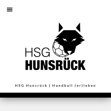
Direkt zum Inhalt
HSG Hunsrück | Handball (er)leben