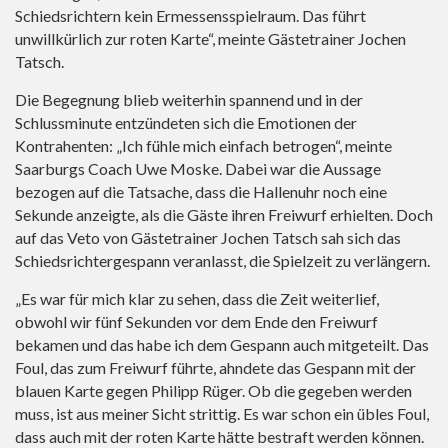
Schiedsrichtern kein Ermessensspielraum. Das führt
unwillkürlich zur roten Karte“, meinte Gästetrainer Jochen
Tatsch.
Die Begegnung blieb weiterhin spannend und in der
Schlussminute entzündeten sich die Emotionen der
Kontrahenten: „Ich fühle mich einfach betrogen“, meinte
Saarburgs Coach Uwe Moske. Dabei war die Aussage
bezogen auf die Tatsache, dass die Hallenuhr noch eine
Sekunde anzeigte, als die Gäste ihren Freiwurf erhielten. Doch
auf das Veto von Gästetrainer Jochen Tatsch sah sich das
Schiedsrichtergespann veranlasst, die Spielzeit zu verlängern.
„Es war für mich klar zu sehen, dass die Zeit weiterlief,
obwohl wir fünf Sekunden vor dem Ende den Freiwurf
bekamen und das habe ich dem Gespann auch mitgeteilt. Das
Foul, das zum Freiwurf führte, ahndete das Gespann mit der
blauen Karte gegen Philipp Rüger. Ob die gegeben werden
muss, ist aus meiner Sicht strittig. Es war schon ein übles Foul,
dass auch mit der roten Karte hätte bestraft werden können.