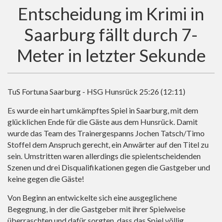
Entscheidung im Krimi in
Saarburg fällt durch 7-
Meter in letzter Sekunde
TuS Fortuna Saarburg - HSG Hunsrück 25:26 (12:11)
Es wurde ein hart umkämpftes Spiel in Saarburg, mit dem
glücklichen Ende für die Gäste aus dem Hunsrück. Damit
wurde das Team des Trainergespanns Jochen Tatsch/Timo
Stoffel dem Anspruch gerecht, ein Anwärter auf den Titel zu
sein. Umstritten waren allerdings die spielentscheidenden
Szenen und drei Disqualifikationen gegen die Gastgeber und
keine gegen die Gäste!
Von Beginn an entwickelte sich eine ausgeglichene
Begegnung, in der die Gastgeber mit ihrer Spielweise
überraschten und dafür sorgten, dass das Spiel völlig