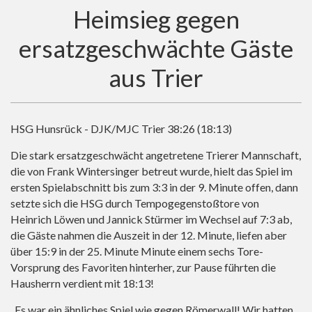
Heimsieg gegen
ersatzgeschwächte Gäste
aus Trier
HSG Hunsrück - DJK/MJC Trier 38:26 (18:13)
Die stark ersatzgeschwächt angetretene Trierer Mannschaft,
die von Frank Wintersinger betreut wurde, hielt das Spiel im
ersten Spielabschnitt bis zum 3:3 in der 9. Minute offen, dann
setzte sich die HSG durch Tempogegenstoßtore von
Heinrich Löwen und Jannick Stürmer im Wechsel auf 7:3 ab,
die Gäste nahmen die Auszeit in der 12. Minute, liefen aber
über 15:9 in der 25. Minute Minute einem sechs Tore-
Vorsprung des Favoriten hinterher, zur Pause führten die
Hausherrn verdient mit 18:13!
„Es war ein ähnliches Spiel wie gegen Römerwall! Wir hatten