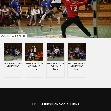
Quelle: HSG Hunsrück
HSG Hunsrück
HSG Hunsrück
HSG Hunsrück
HSG Hunsrück
- DJK/MJC
- DJK/MJC
- DJK/MJC
- DJK/MJC
Trier
Trier
Trier
Trier
HSG-Hunsrück Social Links