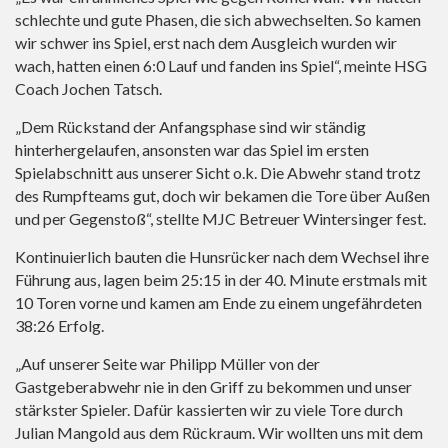
schlechte und gute Phasen, die sich abwechselten. So kamen
wir schwer ins Spiel, erst nach dem Ausgleich wurden wir
wach, hatten einen 6:0 Lauf und fanden ins Spiel“, meinte HSG
Coach Jochen Tatsch.
„Dem Rückstand der Anfangsphase sind wir ständig
hinterhergelaufen, ansonsten war das Spiel im ersten
Spielabschnitt aus unserer Sicht o.k. Die Abwehr stand trotz
des Rumpfteams gut, doch wir bekamen die Tore über Außen
und per Gegenstoß“, stellte MJC Betreuer Wintersinger fest.
Kontinuierlich bauten die Hunsrücker nach dem Wechsel ihre
Führung aus, lagen beim 25:15 in der 40. Minute erstmals mit
10 Toren vorne und kamen am Ende zu einem ungefährdeten
38:26 Erfolg.
„Auf unserer Seite war Philipp Müller von der
Gastgeberabwehr nie in den Griff zu bekommen und unser
stärkster Spieler. Dafür kassierten wir zu viele Tore durch
Julian Mangold aus dem Rückraum. Wir wollten uns mit dem