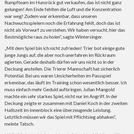
Rumpfteam im Hunsrück gut verkaufen, das ist nicht ganz
gelungen! Am Ende fehlten die Luft und die Konzentration
war weg! Zudem war erkennbar, dass unseren
Nachwuchsspielern noch die Erfahrung fehlt, doch das ist
nicht als Vorwurf zu verstehen. Wir haben versucht, hier das
Bestmögliche raus zu holen“, sagte Wintersinger.
„Mit dem Spiel bin ich nicht zufrieden! Trier bot einige gute
junge Jungs auf, die aber noch unerfahren im Rückraum
agierten. Gerade deshalb dürfen wir uns nicht so in der
Deckung anstellen. Die Trierer Mannschaft hat sicherlich
Potential. Bei uns waren Unsicherheiten im Passspiel
erkennbar, das läuft im Training schon wesentlich besser. Ich
muss einfach mehr Geduld aufbringen. Julian Mangold
machte ein sehr starkes Spiel, nicht nur im Angriff. In der
Deckung zeigte er zusammen mit Daniel Koch in der zweiten
Halbzeit im Innenblock eine überzeugende Leistung.
Letztlich müssen wir das Spiel mit Pflichtsieg abhaken“,
meinte Tatsch.