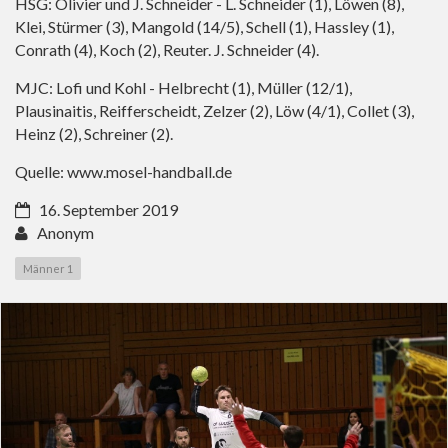
HSG: Olivier und J. Schneider - L. Schneider (1), Löwen (8),
Klei, Stürmer (3), Mangold (14/5), Schell (1), Hassley (1),
Conrath (4), Koch (2), Reuter. J. Schneider (4).
MJC: Lofi und Kohl - Helbrecht (1), Müller (12/1),
Plausinaitis, Reifferscheidt, Zelzer (2), Löw (4/1), Collet (3),
Heinz (2), Schreiner (2).
Quelle:
www.mosel-handball.de
16. September 2019
Anonym
Männer 1