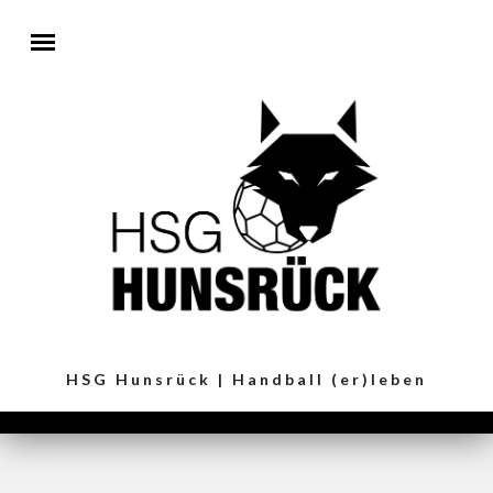
Direkt zum Inhalt
HSG Hunsrück | Handball (er)leben