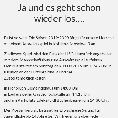
Ja und es geht schon
wieder los….
Es ist so weit. Die Saison 2019/2020 fängt für unsere Herren I
mit einem Auswärtsspiel in Koblenz-Moselweiß an.
Zu diesem Spiel wird den Fans der HSG Hunsrück angeboten
mit dem Mannschaftsbus zum Auswärtsspiel zu fahren.
Der Bus startet am Sonntag den 01.09.2019 um 13:45 Uhr in
Kleinich an der Hirtenfeldhalle und hat
Zusteigemöglichkeiten
in Horbruch Gemeindehaus um 14:00 Uhr
in Laufersweiler Gasthof Schatulle um 14:15 Uhr
und am Parkplatz Edeka/Lidl Büchenbeuren um 14:30 Uhr.
Der Kostenbeitrag beträgt für Erwachsene 5€ und für
Jugendliche ab 14 Jahre 3€. Wir freuen uns über jede