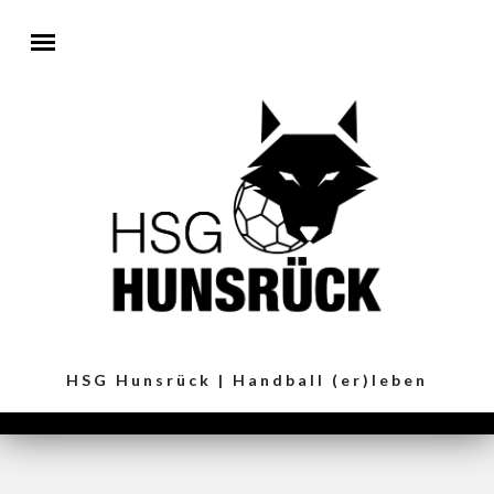
Direkt zum Inhalt
HSG Hunsrück | Handball (er)leben