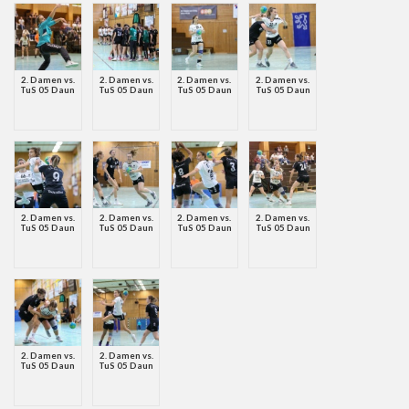
2. Damen vs.
2. Damen vs.
2. Damen vs.
2. Damen vs.
TuS 05 Daun
TuS 05 Daun
TuS 05 Daun
TuS 05 Daun
2. Damen vs.
2. Damen vs.
2. Damen vs.
2. Damen vs.
TuS 05 Daun
TuS 05 Daun
TuS 05 Daun
TuS 05 Daun
2. Damen vs.
2. Damen vs.
TuS 05 Daun
TuS 05 Daun