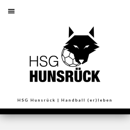
Direkt zum Inhalt
HSG Hunsrück | Handball (er)leben