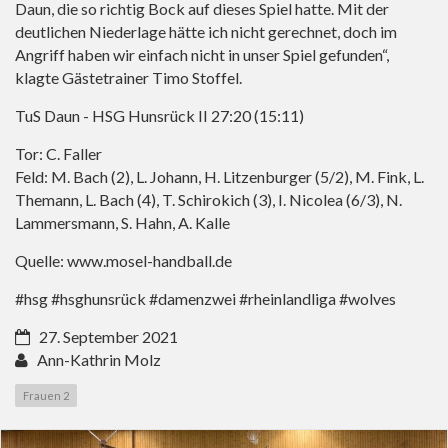
Daun, die so richtig Bock auf dieses Spiel hatte. Mit der
deutlichen Niederlage hätte ich nicht gerechnet, doch im
Angriff haben wir einfach nicht in unser Spiel gefunden“,
klagte Gästetrainer Timo Stoffel.
TuS Daun - HSG Hunsrück II 27:20 (15:11)
Tor: C. Faller
Feld: M. Bach (2), L. Johann, H. Litzenburger (5/2), M. Fink, L.
Themann, L. Bach (4), T. Schirokich (3), I. Nicolea (6/3), N.
Lammersmann, S. Hahn, A. Kalle
Quelle:
www.mosel-handball.de
#hsg #hsghunsrück #damenzwei #rheinlandliga #wolves
27. September 2021
Ann-Kathrin Molz
Frauen 2