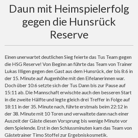
Daun mit Heimspielerfolg
gegen die Hunsrück
Reserve
Einen unerwartet deutlichen Sieg feierte das Tus Team gegen
die HSG Reserve! Von Beginn an führte das Team von Trainer
Lukas Illigen gegen den Gast aus dem Hunsrück, der bis 8:6 in
der 15. Minute auf Augenhöhe mit den Eifelanerinnen war.
Doch über 10:6 setzte sich der Tus Dann bis zur Pause auf
15:11 ab. Die Mannschaft erwischte auch den besseren Start
in die zweite Hälfte und legte gleich drei Treffer in Folge auf
18:11 in der 35. Minute nach, führte erstmals beim 22:12 in
der 38. Minute mit 10 Toren und verwaltete dann nach einer
Auszeit der Gäste diesen Vorsprung bis wenige Minute vor
dem Spielende. Erst in den Schlussminuten kam das Team von
Gästetrainer Timo Stoffel zur Ergebniskosmetik.