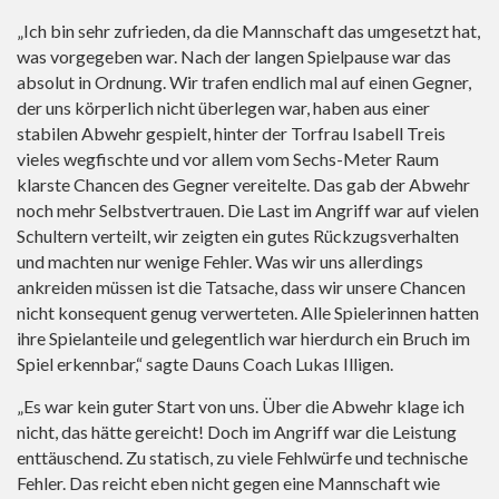
„Ich bin sehr zufrieden, da die Mannschaft das umgesetzt hat,
was vorgegeben war. Nach der langen Spielpause war das
absolut in Ordnung. Wir trafen endlich mal auf einen Gegner,
der uns körperlich nicht überlegen war, haben aus einer
stabilen Abwehr gespielt, hinter der Torfrau Isabell Treis
vieles wegfischte und vor allem vom Sechs-Meter Raum
klarste Chancen des Gegner vereitelte. Das gab der Abwehr
noch mehr Selbstvertrauen. Die Last im Angriff war auf vielen
Schultern verteilt, wir zeigten ein gutes Rückzugsverhalten
und machten nur wenige Fehler. Was wir uns allerdings
ankreiden müssen ist die Tatsache, dass wir unsere Chancen
nicht konsequent genug verwerteten. Alle Spielerinnen hatten
ihre Spielanteile und gelegentlich war hierdurch ein Bruch im
Spiel erkennbar,“ sagte Dauns Coach Lukas Illigen.
„Es war kein guter Start von uns. Über die Abwehr klage ich
nicht, das hätte gereicht! Doch im Angriff war die Leistung
enttäuschend. Zu statisch, zu viele Fehlwürfe und technische
Fehler. Das reicht eben nicht gegen eine Mannschaft wie