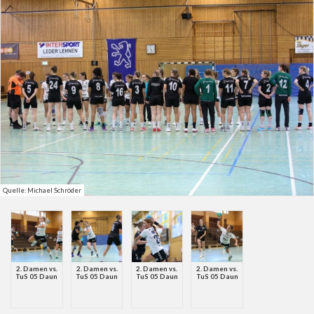
Quelle: Michael Schröder
2. Damen vs.
2. Damen vs.
2. Damen vs.
2. Damen vs.
TuS 05 Daun
TuS 05 Daun
TuS 05 Daun
TuS 05 Daun