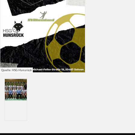
Quelle: HSG Hunsrück