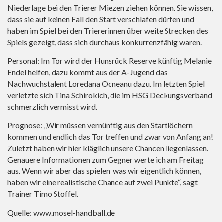
Niederlage bei den Trierer Miezen ziehen können. Sie wissen,
dass sie auf keinen Fall den Start verschlafen dürfen und
haben im Spiel bei den Triererinnen über weite Strecken des
Spiels gezeigt, dass sich durchaus konkurrenzfähig waren.
Personal: Im Tor wird der Hunsrück Reserve künftig Melanie
Endel helfen, dazu kommt aus der A-Jugend das
Nachwuchstalent Loredana Ocneanu dazu. Im letzten Spiel
verletzte sich Tina Schirokich, die im HSG Deckungsverband
schmerzlich vermisst wird.
Prognose: „Wir müssen vernünftig aus den Startlöchern
kommen und endlich das Tor treffen und zwar von Anfang an!
Zuletzt haben wir hier kläglich unsere Chancen liegenlassen.
Genauere Informationen zum Gegner werte ich am Freitag
aus. Wenn wir aber das spielen, was wir eigentlich können,
haben wir eine realistische Chance auf zwei Punkte“, sagt
Trainer Timo Stoffel.
Quelle:
www.mosel-handball.de