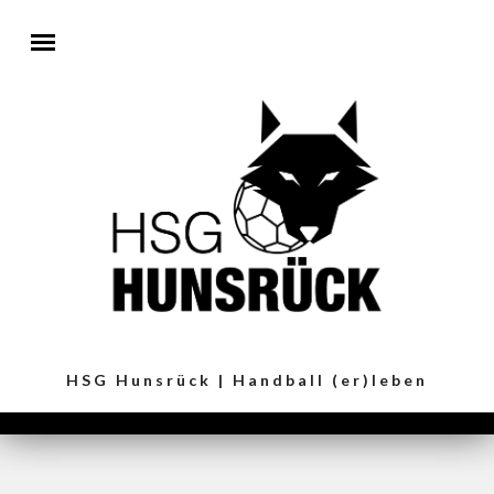
Direkt zum Inhalt
HSG Hunsrück | Handball (er)leben