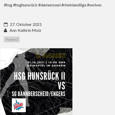
#hsg #hsghunsrück #damenzwei #rheinlandliga #wolves
27. Oktober 2021
Ann-Kathrin Molz
Frauen 2