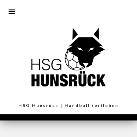
Direkt zum Inhalt
HSG Hunsrück | Handball (er)leben