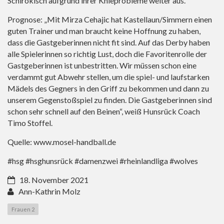
Schirokisch aufgrund ihrer Knieprobleme weiter aus.
Prognose: „Mit Mirza Cehajic hat Kastellaun/Simmern einen
guten Trainer und man braucht keine Hoffnung zu haben,
dass die Gastgeberinnen nicht fit sind. Auf das Derby haben
alle Spielerinnen so richtig Lust, doch die Favoritenrolle der
Gastgeberinnen ist unbestritten. Wir müssen schon eine
verdammt gut Abwehr stellen, um die spiel- und laufstarken
Mädels des Gegners in den Griff zu bekommen und dann zu
unserem Gegenstoßspiel zu finden. Die Gastgeberinnen sind
schon sehr schnell auf den Beinen“, weiß Hunsrück Coach
Timo Stoffel.
Quelle:
www.mosel-handball.de
#hsg #hsghunsrück #damenzwei #rheinlandliga #wolves
18. November 2021
Ann-Kathrin Molz
Frauen 2