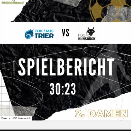
Quelle: HSG Hunsrück