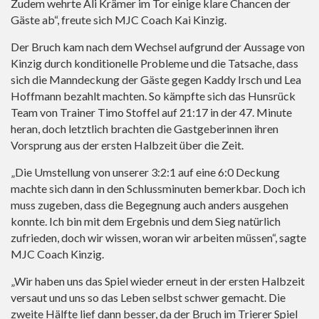
Zudem wehrte Ali Krämer im Tor einige klare Chancen der
Gäste ab“, freute sich MJC Coach Kai Kinzig.
Der Bruch kam nach dem Wechsel aufgrund der Aussage von
Kinzig durch konditionelle Probleme und die Tatsache, dass
sich die Manndeckung der Gäste gegen Kaddy Irsch und Lea
Hoffmann bezahlt machten. So kämpfte sich das Hunsrück
Team von Trainer Timo Stoffel auf 21:17 in der 47. Minute
heran, doch letztlich brachten die Gastgeberinnen ihren
Vorsprung aus der ersten Halbzeit über die Zeit.
„Die Umstellung von unserer 3:2:1 auf eine 6:0 Deckung
machte sich dann in den Schlussminuten bemerkbar. Doch ich
muss zugeben, dass die Begegnung auch anders ausgehen
konnte. Ich bin mit dem Ergebnis und dem Sieg natürlich
zufrieden, doch wir wissen, woran wir arbeiten müssen“, sagte
MJC Coach Kinzig.
„Wir haben uns das Spiel wieder erneut in der ersten Halbzeit
versaut und uns so das Leben selbst schwer gemacht. Die
zweite Hälfte lief dann besser, da der Bruch im Trierer Spiel