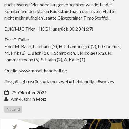
nach unseren Manndeckungen erkennbar wurde. Leider
konnten wir den klaren Rückstand nach der ersten Hälfte
nicht mehr aufholen“, sagte Gästetrainer Timo Stoffel.
DJK/MJC Trier - HSG Hunsrück 30:23 (16:7)
Tor: C. Faller
Feld: M. Bach, L. Johann (2), H. Litzenburger (2), L. Glöckner,
M. Fink (1), L. Bach (1), T. Schirokich, I. Nicolae (9/2), N.
Lammersmann (5), S. Hahn (2), A. Kalle (1)
Quelle:
www.mosel-handball.de
#hsg #hsghunsrück #damenzwei #rheinlandliga #wolves
25. Oktober 2021
Ann-Kathrin Molz
Frauen 2