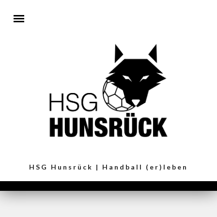
Direkt zum Inhalt
HSG Hunsrück | Handball (er)leben