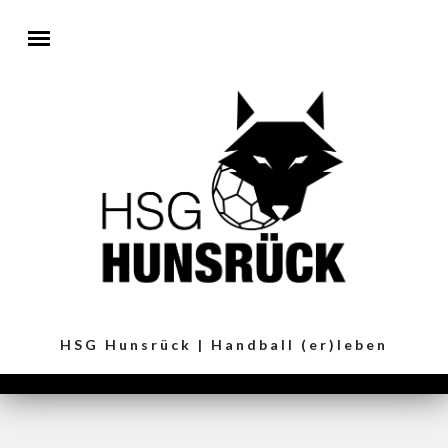
Direkt zum Inhalt
HSG Hunsrück | Handball (er)leben