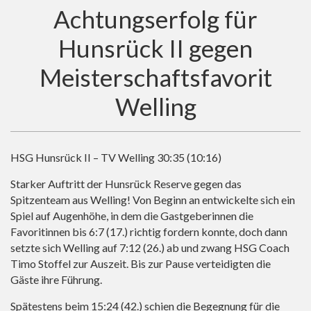
Achtungserfolg für
Hunsrück II gegen
Meisterschaftsfavorit
Welling
HSG Hunsrück II – TV Welling 30:35 (10:16)
Starker Auftritt der Hunsrück Reserve gegen das
Spitzenteam aus Welling! Von Beginn an entwickelte sich ein
Spiel auf Augenhöhe, in dem die Gastgeberinnen die
Favoritinnen bis 6:7 (17.) richtig fordern konnte, doch dann
setzte sich Welling auf 7:12 (26.) ab und zwang HSG Coach
Timo Stoffel zur Auszeit. Bis zur Pause verteidigten die
Gäste ihre Führung.
Spätestens beim 15:24 (42.) schien die Begegnung für die