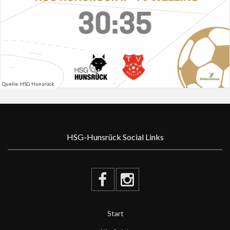
Quelle: HSG Hunsrück
HSG-Hunsrück Social Links
Start