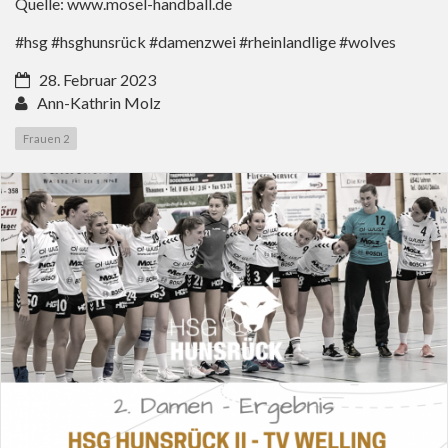
Quelle:
www.mosel-handball.de
#hsg #hsghunsrück #damenzwei #rheinlandlige #wolves
28. Februar 2023
Ann-Kathrin Molz
Frauen 2