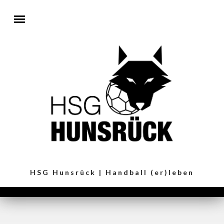
Direkt zum Inhalt
HSG Hunsrück | Handball (er)leben