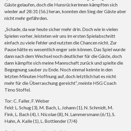
Gäste gelaufen, doch die Hunsrückerinnen kämpften sich
wieder auf 28:31 (56.) heran, konnten den Sieg der Gäste aber
nicht mehr gefährden.
„Schade, da war heute sicher mehr drin. Doch wie in vielen
Spielen vorher, leisteten wir uns im ersten Spielabschnitt
einfach zu viele Fehler und nutzten die Chancen nicht. Zur
Pause hätte es wesentlich enger sein können. Das Spiel wurde
dann nach dem Wechsel noch deutlicher für die Gäste, doch
dann kämpfte sich meine Mannschaft zurück und spielte die
Begegnung sauber zu Ende. Noch einmal keimte in den
letzten Minuten Hoffnung auf, doch letztlich hat es nicht
mehr für die Überraschung gereicht“, meinte HSG Coach
Timo Stoffel.
Tor: C. Faller, F. Weber
Feld: L. Schug (3), M. Bach, L. Johann (1), N. Schmidt, M.
Fink, L. Bach (4), I. Nicolae (8), N. Lammersmann (6/1), S.
Hahn, A. Kalle (1), L. Bottlender (7/4)