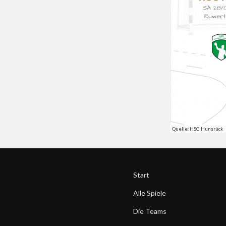
Quelle: HSG Hunsrück
Start
Alle Spiele
Die Teams