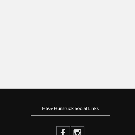
HSG-Hunsrück Social Links