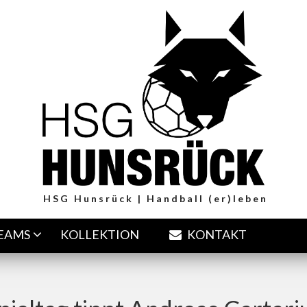
HSG Hunsrück | Handball (er)leben
TEAMS
KOLLEKTION
KONTAKT