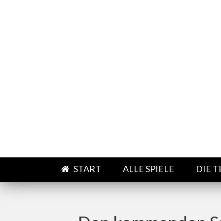
Direkt zum Inhalt
START
ALLE SPIELE
DIE 