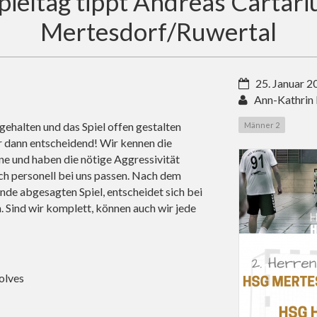
eltag tippt Andreas Cartariu
Mertesdorf/Ruwertal
25. Januar 2
Ann-Kathrin
ehalten und das Spiel offen gestalten
Männer 2
 dann entscheidend! Wir kennen die
rne und haben die nötige Aggressivität
ch personell bei uns passen. Nach dem
e abgesagten Spiel, entscheidet sich bei
. Sind wir komplett, können auch wir jede
olves