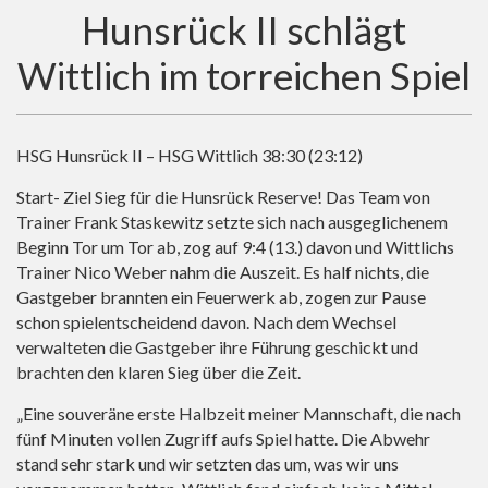
Hunsrück II schlägt
Wittlich im torreichen Spiel
HSG Hunsrück II – HSG Wittlich 38:30 (23:12)
Start- Ziel Sieg für die Hunsrück Reserve! Das Team von
Trainer Frank Staskewitz setzte sich nach ausgeglichenem
Beginn Tor um Tor ab, zog auf 9:4 (13.) davon und Wittlichs
Trainer Nico Weber nahm die Auszeit. Es half nichts, die
Gastgeber brannten ein Feuerwerk ab, zogen zur Pause
schon spielentscheidend davon. Nach dem Wechsel
verwalteten die Gastgeber ihre Führung geschickt und
brachten den klaren Sieg über die Zeit.
„Eine souveräne erste Halbzeit meiner Mannschaft, die nach
fünf Minuten vollen Zugriff aufs Spiel hatte. Die Abwehr
stand sehr stark und wir setzten das um, was wir uns