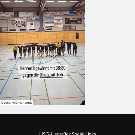
Quelle: HSG Hunsrück
HSG-Hunsrück Social Links