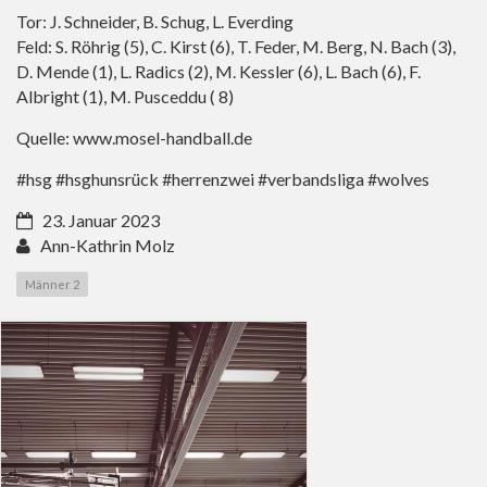
Tor: J. Schneider, B. Schug, L. Everding
Feld: S. Röhrig (5), C. Kirst (6), T. Feder, M. Berg, N. Bach (3),
D. Mende (1), L. Radics (2), M. Kessler (6), L. Bach (6), F.
Albright (1), M. Pusceddu ( 8)
Quelle:
www.mosel-handball.de
#hsg #hsghunsrück #herrenzwei #verbandsliga #wolves
23. Januar 2023
Ann-Kathrin Molz
Männer 2