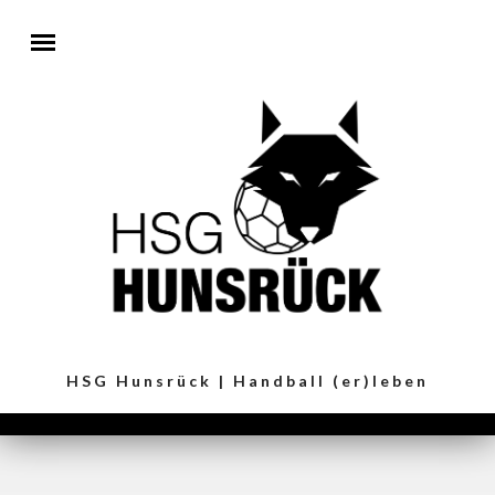
Direkt zum Inhalt
HSG Hunsrück | Handball (er)leben