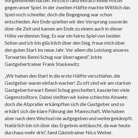
vorgenommen hatten. Wittlich fand einfach keine Mittel
gegen unser Spiel. In der zweiten Hälfte machte Wittlich das
Spiel noch schneller, doch die Begegnung war schon
entschieden. Am Ende spielten wir den Vorsprung souverän
über die Zeit und kamen am Ende zu einem auch in dieser
Höhe verdienten Sieg. Es war ein faires Spiel von beiden
Seiten und ich bin glücklich über den Sieg, freue mich über
den guten Start ins neue Jahr. Vor allem die Leistung unseres
Torwartes Benni Schug war überragend“, lobte
Gastgebertrainer Frank Staskewitz.
„Wir haben den Start in die erste Hälfte verschlafen, die
Gastgeber waren einfach wacher! Zu oft sind wir am starken
Gastgebertorwart Benni Schug gescheitert, kassierten viele
Gegenstoßtore. Dabei stellten wir keine schlechte Abwehr,
doch die Abpraller erkämpften sich die Gastgeber und so
erklärt sich die klare Führung der Mannschaft. Wie haben
aber nach dem Wechsel nie aufgegeben und weitergekämpft.
Natürlich bin ich über das Ergebnis enttäuscht, da war heute
durchaus mehr drin“, fand Gästetrainer Nico Weber.