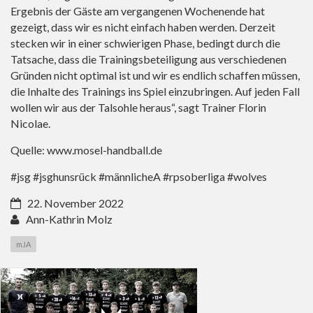
Ergebnis der Gäste am vergangenen Wochenende hat
gezeigt, dass wir es nicht einfach haben werden. Derzeit
stecken wir in einer schwierigen Phase, bedingt durch die
Tatsache, dass die Trainingsbeteiligung aus verschiedenen
Gründen nicht optimal ist und wir es endlich schaffen müssen,
die Inhalte des Trainings ins Spiel einzubringen. Auf jeden Fall
wollen wir aus der Talsohle heraus“, sagt Trainer Florin
Nicolae.
Quelle:
www.mosel-handball.de
#jsg #jsghunsrück #männlicheA #rpsoberliga #wolves
22. November 2022
Ann-Kathrin Molz
mJA