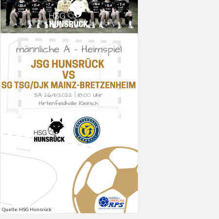
Quelle: HSG Hunsrück