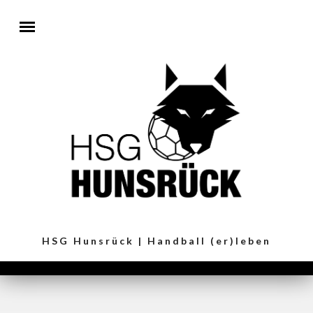
Direkt zum Inhalt
HSG Hunsrück | Handball (er)leben