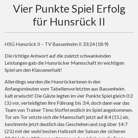
Vier Punkte Spiel Erfolg
für Hunsrück II
HSG Hunsrück II – TV Bassenheim II 33:24 (18:9)
Die richtige Antwort auf die zuletzt schwankenden
Leistungen gab die Hunsrücker Mannschaft im wichtigen
Spiel um den Klassenerhalt!
Allerdings wurden die Hunsrückerinnen in den
Anfangsminuten vom Tabellenvorletzten aus Bassenheim
kalt erwischt! Die Gäste legten im vier Punkte Spiel gleich 0:2
(3.) vor, verteidigten ihre Führung bis 3:4, doch dann war das
Team von Trainer Timo Stoffel endlich im Spiel angekommen.
Tor um Tor setzte sich die Mannschaft jetzt auf 8:4 (15.) ab,
bestimmte jetzt deutlich das Geschehen und zog über 14:7
(23.) mit der wohl besten Halbzeit der Saison der sicheren