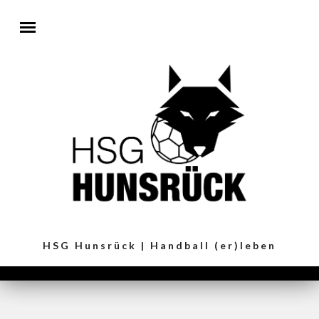
Direkt zum Inhalt
HSG Hunsrück | Handball (er)leben