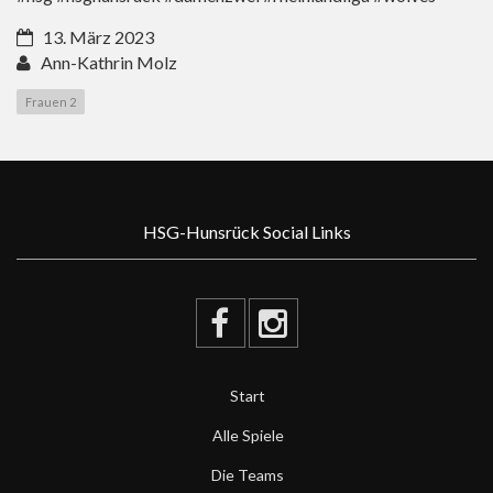
13. März 2023
Ann-Kathrin Molz
Frauen 2
HSG-Hunsrück Social Links
Start
Alle Spiele
Die Teams