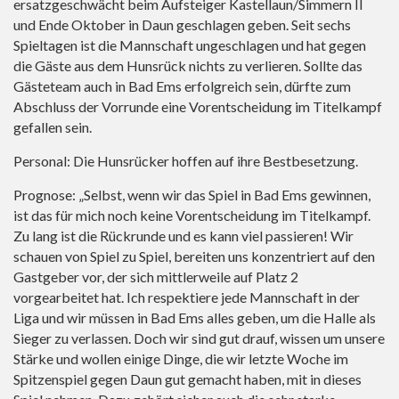
ersatzgeschwächt beim Aufsteiger Kastellaun/Simmern II
und Ende Oktober in Daun geschlagen geben. Seit sechs
Spieltagen ist die Mannschaft ungeschlagen und hat gegen
die Gäste aus dem Hunsrück nichts zu verlieren. Sollte das
Gästeteam auch in Bad Ems erfolgreich sein, dürfte zum
Abschluss der Vorrunde eine Vorentscheidung im Titelkampf
gefallen sein.
Personal: Die Hunsrücker hoffen auf ihre Bestbesetzung.
Prognose: „Selbst, wenn wir das Spiel in Bad Ems gewinnen,
ist das für mich noch keine Vorentscheidung im Titelkampf.
Zu lang ist die Rückrunde und es kann viel passieren! Wir
schauen von Spiel zu Spiel, bereiten uns konzentriert auf den
Gastgeber vor, der sich mittlerweile auf Platz 2
vorgearbeitet hat. Ich respektiere jede Mannschaft in der
Liga und wir müssen in Bad Ems alles geben, um die Halle als
Sieger zu verlassen. Doch wir sind gut drauf, wissen um unsere
Stärke und wollen einige Dinge, die wir letzte Woche im
Spitzenspiel gegen Daun gut gemacht haben, mit in dieses