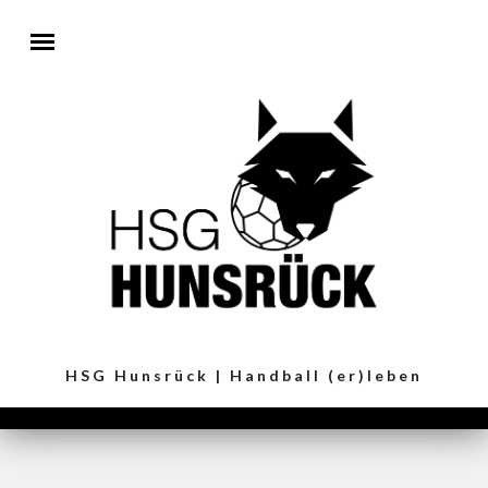
Direkt zum Inhalt
HSG Hunsrück | Handball (er)leben