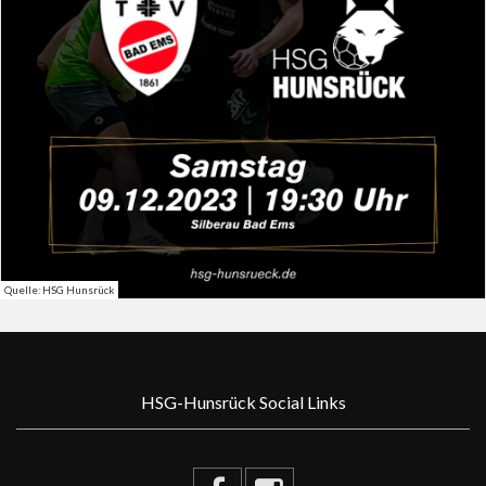
Quelle: HSG Hunsrück
HSG-Hunsrück Social Links