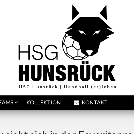
HSG Hunsrück | Handball (er)leben
TEAMS
KOLLEKTION
KONTAKT