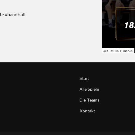
fe #handball
Quelle: HSG Hunsrück
Start
Alle Spiele
Die Teams
Kontakt