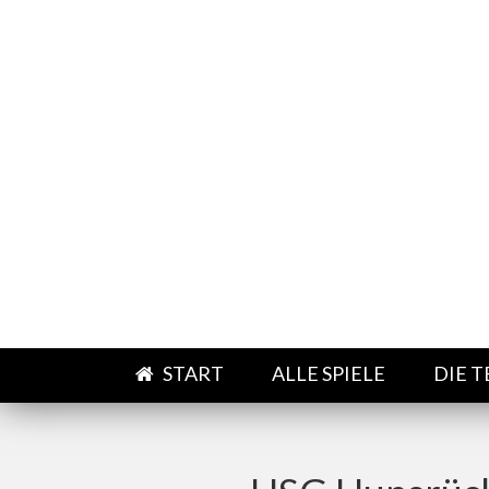
Direkt zum Inhalt
START
ALLE SPIELE
DIE 