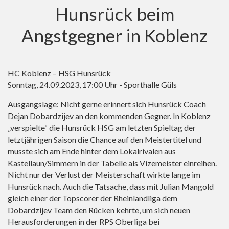
Hunsrück beim
Angstgegner in Koblenz
HC Koblenz – HSG Hunsrück
Sonntag, 24.09.2023, 17:00 Uhr - Sporthalle Güls
Ausgangslage: Nicht gerne erinnert sich Hunsrück Coach
Dejan Dobardzijev an den kommenden Gegner. In Koblenz
„verspielte“ die Hunsrück HSG am letzten Spieltag der
letztjährigen Saison die Chance auf den Meistertitel und
musste sich am Ende hinter dem Lokalrivalen aus
Kastellaun/Simmern in der Tabelle als Vizemeister einreihen.
Nicht nur der Verlust der Meisterschaft wirkte lange im
Hunsrück nach. Auch die Tatsache, dass mit Julian Mangold
gleich einer der Topscorer der Rheinlandliga dem
Dobardzijev Team den Rücken kehrte, um sich neuen
Herausforderungen in der RPS Oberliga bei