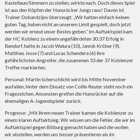
Kastellaun/Simmern zu stellen, wirkte nach. Doch dieses Spiel
ist aus den Köpfen der Hunsrücker Jungs raus! Davon ist
Trainer Dobardzijev überzeugt: „Wir hatten einfach keinen
guten Tag, haben nicht an unserem Limit gespielt, doch jetzt
werden wir erneut unser Bestes geben.“ Im Auftaktspiel kam
der HC Koblenz zu einem ungefährdeten 30:37 Erfolg in
Bendorf, hatte in Jacob Walura (10), Jannik Kröber (9),
Matthias Jesse (7) und Lucas Schendera (6) ihre
gefährlichsten Angreifer, die zusammen 33 der 37 Koblenzer
Treffer markierten.
Personal: Martin Scherschlicht wird bis Mitte November
ausfallen, hinter dem Einsatz von Collin Reuter steht noch ein
Fragezeichen. Ansonsten greifen die Hunsrücker auf die
ehemaligen A-Jugendspieler zurück.
Prognose: „Mit ihrem neuen Trainer kamen die Koblenzer zu
einem klaren Auftaktsieg. Wir wissen um die Fehler, die wir im
Auftaktspiel gegen Bitburg gemacht haben und die wollen
wir abstellen, werden uns besser präsentieren als im