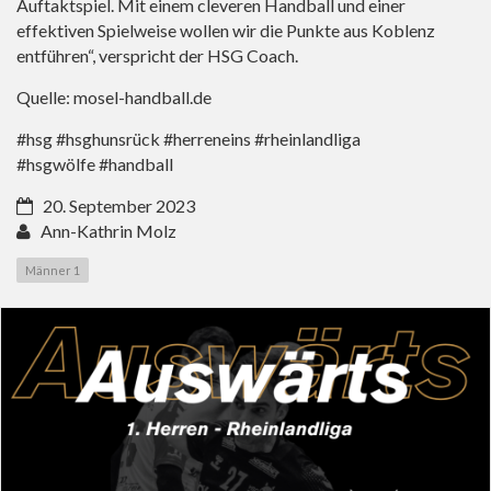
Auftaktspiel. Mit einem cleveren Handball und einer
effektiven Spielweise wollen wir die Punkte aus Koblenz
entführen“, verspricht der HSG Coach.
Quelle: mosel-handball.de
#hsg #hsghunsrück #herreneins #rheinlandliga
#hsgwölfe #handball
20. September 2023
Ann-Kathrin Molz
Männer 1