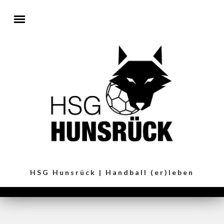
Direkt zum Inhalt
HSG Hunsrück | Handball (er)leben