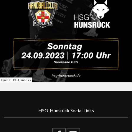
Quelle: HSG Hunsrück
HSG-Hunsrück Social Links