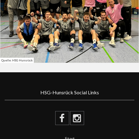
Quelle: HSG Hunsrück
HSG-Hunsrück Social Links
Start