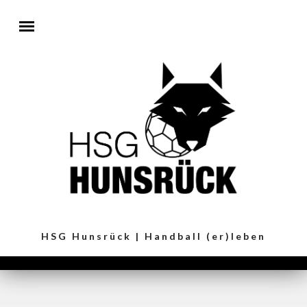
Direkt zum Inhalt
HSG Hunsrück | Handball (er)leben