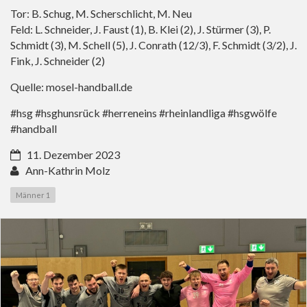
Tor: B. Schug, M. Scherschlicht, M. Neu
Feld: L. Schneider, J. Faust (1), B. Klei (2), J. Stürmer (3), P.
Schmidt (3), M. Schell (5), J. Conrath (12/3), F. Schmidt (3/2), J.
Fink, J. Schneider (2)
Quelle: mosel-handball.de
#hsg #hsghunsrück #herreneins #rheinlandliga #hsgwölfe
#handball
11. Dezember 2023
Ann-Kathrin Molz
Männer 1