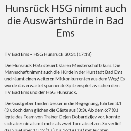
Hunsrück HSG nimmt auch
die Auswärtshürde in Bad
Ems
TV Bad Ems – HSG Hunsrück 30:31 (17:18)
Die Hunsrück HSG steuert klaren Meisterschaftskurs. Die
Mannschaft nimmt auch die Hürde in der Kurstadt Bad Ems
und räumt einen weiteren Mitkonkurrenten aus dem Weg! Es
wurde das erwartet spannende Spitzenspiel zwischen dem
TV Bad Ems und der HSG Hunsrück.
Die Gastgeber fanden besser in die Begegnung, führten 3:1
(3.), doch dann glichen die Gäste aus (3:3). Ab dem 6:7 (8.)
legte das Team von Trainer Dejan Dobardzijev vor, konnte
sich aber nie als mit mehr als zwei Tore absetzen. So verlief
das Spiel über 10:12 (17.) bis 16:18 (29.) mit leichten