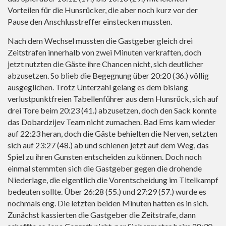
Vorteilen für die Hunsrücker, die aber noch kurz vor der
Pause den Anschlusstreffer einstecken mussten.
Nach dem Wechsel mussten die Gastgeber gleich drei
Zeitstrafen innerhalb von zwei Minuten verkraften, doch
jetzt nutzten die Gäste ihre Chancen nicht, sich deutlicher
abzusetzen. So blieb die Begegnung über 20:20 (36.) völlig
ausgeglichen. Trotz Unterzahl gelang es dem bislang
verlustpunktfreien Tabellenführer aus dem Hunsrück, sich auf
drei Tore beim 20:23 (41.) abzusetzen, doch den Sack konnte
das Dobardzijev Team nicht zumachen. Bad Ems kam wieder
auf 22:23 heran, doch die Gäste behielten die Nerven, setzten
sich auf 23:27 (48.) ab und schienen jetzt auf dem Weg, das
Spiel zu ihren Gunsten entscheiden zu können. Doch noch
einmal stemmten sich die Gastgeber gegen die drohende
Niederlage, die eigentlich die Vorentscheidung im Titelkampf
bedeuten sollte. Über 26:28 (55.) und 27:29 (57.) wurde es
nochmals eng. Die letzten beiden Minuten hatten es in sich.
Zunächst kassierten die Gastgeber die Zeitstrafe, dann