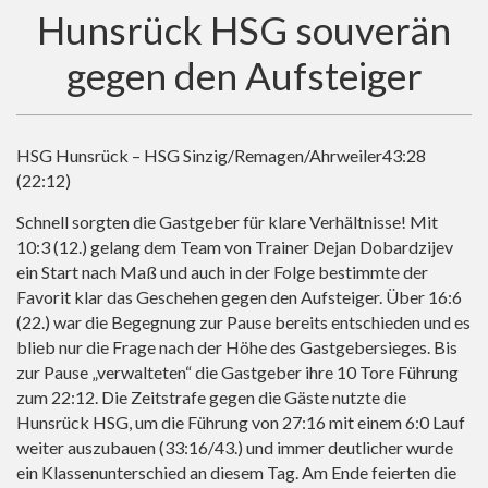
Hunsrück HSG souverän
gegen den Aufsteiger
HSG Hunsrück – HSG Sinzig/Remagen/Ahrweiler43:28
(22:12)
Schnell sorgten die Gastgeber für klare Verhältnisse! Mit
10:3 (12.) gelang dem Team von Trainer Dejan Dobardzijev
ein Start nach Maß und auch in der Folge bestimmte der
Favorit klar das Geschehen gegen den Aufsteiger. Über 16:6
(22.) war die Begegnung zur Pause bereits entschieden und es
blieb nur die Frage nach der Höhe des Gastgebersieges. Bis
zur Pause „verwalteten“ die Gastgeber ihre 10 Tore Führung
zum 22:12. Die Zeitstrafe gegen die Gäste nutzte die
Hunsrück HSG, um die Führung von 27:16 mit einem 6:0 Lauf
weiter auszubauen (33:16/43.) und immer deutlicher wurde
ein Klassenunterschied an diesem Tag. Am Ende feierten die