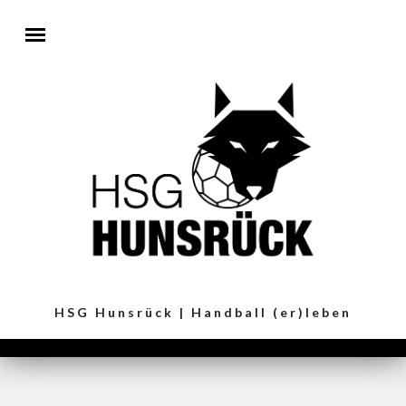
Direkt zum Inhalt
HSG Hunsrück | Handball (er)leben