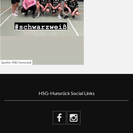
Quelle: HSG Hunsrück
HSG-Hunsrück Social Links