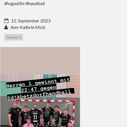
#hsgwölfe #handball
12. September 2023
Ann-Kathrin Molz
Männer 1