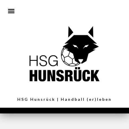
Direkt zum Inhalt
HSG Hunsrück | Handball (er)leben