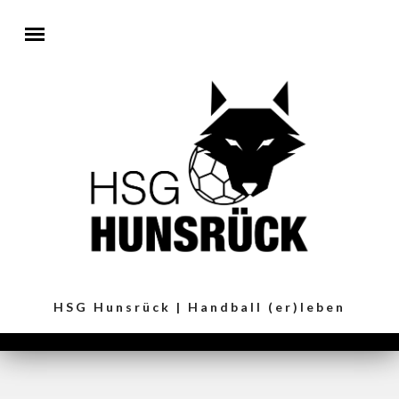
Direkt zum Inhalt
HSG Hunsrück | Handball (er)leben