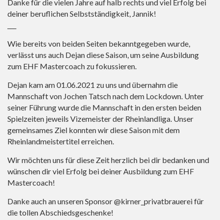
Danke für die vielen Jahre auf halb rechts und viel Erfolg bei
deiner beruflichen Selbstständigkeit, Jannik!
___
Wie bereits von beiden Seiten bekanntgegeben wurde,
verlässt uns auch Dejan diese Saison, um seine Ausbildung
zum EHF Mastercoach zu fokussieren.
Dejan kam am 01.06.2021 zu uns und übernahm die
Mannschaft von Jochen Tatsch nach dem Lockdown. Unter
seiner Führung wurde die Mannschaft in den ersten beiden
Spielzeiten jeweils Vizemeister der Rheinlandliga. Unser
gemeinsames Ziel konnten wir diese Saison mit dem
Rheinlandmeistertitel erreichen.
Wir möchten uns für diese Zeit herzlich bei dir bedanken und
wünschen dir viel Erfolg bei deiner Ausbildung zum EHF
Mastercoach!
Danke auch an unseren Sponsor @kirner_privatbrauerei für
die tollen Abschiedsgeschenke!