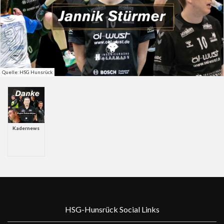
Quelle: HSG Hunsrück
Kadernews
HSG-Hunsrück Social Links