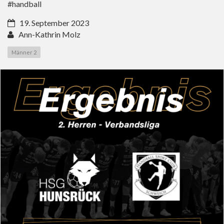
#handball
19. September 2023
Ann-Kathrin Molz
Männer 2