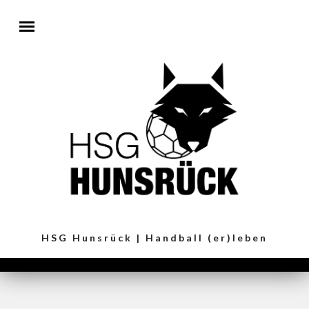
Direkt zum Inhalt
HSG Hunsrück | Handball (er)leben