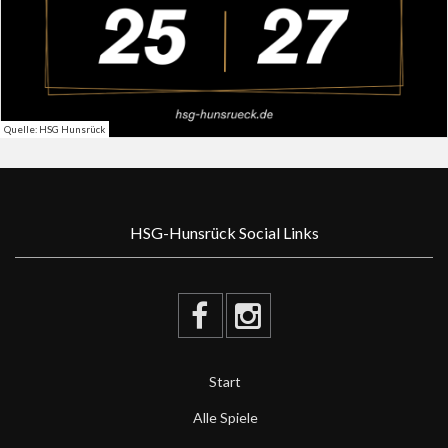
Quelle: HSG Hunsrück
HSG-Hunsrück Social Links
Start
Alle Spiele