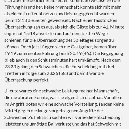
sich aber nie deutlicher absetzen konnte. So wechselten die
Führung hin und her, keine Mannschaft konnte sich mit mehr
als einem Treffer absetzen und leistungsgerecht wurden
beim 13:13 die Seiten gewechselt. Nach einer faustdicken
Überraschung sah es aus, als sich die Gäste bis zur 41. Minute
sogar auf 15:18 absetzten und auf dem besten Wege
schienen, für die Überraschung des Spieltages sorgen zu
können. Doch jetzt fingen sich die Gastgeber, kamen über
19:19 zur erneuten Führung beim 20:19 (46.). Die Begegnung
blieb auch in den Schlussminuten hart umkämpft. Nach dem
23:23 gelang den Schweichern die Entscheidung mit drei
Treffern in folge zum 23:26 (58.) und damit war die
Überraschung perfekt.
„Heute war es eine schwache Leistung meiner Mannschaft,
die nie abrufen konnte, was sie eigentlich draufhat. Vor allem
im Angriff boten wir eine schwache Vorstellung, fanden keine
Mittel gegen die lange vorgetragenen Angriffe der
Schweicher. Zu hektisch suchten wir vorne die Entscheidung
leisteten uns unnötige Ballverluste und das hat Schweich mit