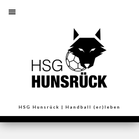
Direkt zum Inhalt
HSG Hunsrück | Handball (er)leben