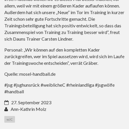
allem, weil wir mit einem größeren Kader auflaufen können.
Außerdem hat sich unsere „Neue“ im Tor im Training in kurzer
Zeit schon sehr gute Fortschritte gemacht. Die
Trainingsbeteiligung hat sich positiv entwickelt, so dass das
Zusammenspiel von Training zu Training besser wird“, freut
sich Dauns Trainer Carsten Lindner.
Personal: „Wir können auf den kompletten Kader
zurückgreifen, wer im Spiel aussetzen wird, wird sich im Laufe
der Trainingswoche entscheiden“, verrät Gräber.
Quelle: mosel-handball.de
#jsg #jsghunsrück #weiblicheC #rheinlandliga #jsgwölfe
#handball
27. September 2023
Ann-Kathrin Molz
wJC