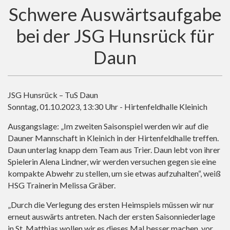
Schwere Auswärtsaufgabe
bei der JSG Hunsrück für
Daun
JSG Hunsrück – TuS Daun
Sonntag, 01.10.2023, 13:30 Uhr - Hirtenfeldhalle Kleinich
Ausgangslage: „Im zweiten Saisonspiel werden wir auf die
Dauner Mannschaft in Kleinich in der Hirtenfeldhalle treffen.
Daun unterlag knapp dem Team aus Trier. Daun lebt von ihrer
Spielerin Alena Lindner, wir werden versuchen gegen sie eine
kompakte Abwehr zu stellen, um sie etwas aufzuhalten“, weiß
HSG Trainerin Melissa Gräber.
„Durch die Verlegung des ersten Heimspiels müssen wir nur
erneut auswärts antreten. Nach der ersten Saisonniederlage
in St. Matthias wollen wir es dieses Mal besser machen, vor