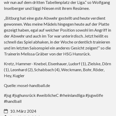
wir nun auf dem dritten Tabellenplatz der Liga.“ so Wolfgang
Inselberger und Siggi Niesen mit ihrem Resümee.
„Bitburg hat eine gute Abwehr gestellt und heute verdient
gewonnen. Was meine Mädels hingegen heute auf der Platte
gezeigt haben, egal auf welcher Position sowohl im Angriff in
der Abwehr und auch im Tor war unterirdisch. Jetzt heißt es
schnell das Spiel abhaken, in der Woche ordentlich trainieren
und im letzten Saisonspiel ein anderes Gesicht zeigen!“ so die
Trainerin Melissa Gräber von der HSG Hunsrück.
Kretz, Hammer- Knebel, Eisenhauer, Ludorf (1), Zielske, Dörn
(1), Leonhard (2), Schabbach (4), Weckmann, Bohr, Röder,
Hey, Kugler
Quelle: mosel-handball.de
#jsg #jsghunsrück #weiblicheC #rheinlandliga #jsgwölfe
#handball
10. März 2024