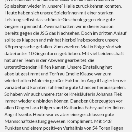
Spielzeiten wieder in „unsere“ Halle zurückkehren konnten.
Heute haben sich unsere Spielerinnen mit einer starken
Leistung selbst das schönste Geschenk gegen eine gute
Gegnerin gemacht. Zweimal hatten wir in dieser Saison
bereits gegen die JSG das Nachsehen. Doch im dritten Anlauf
sollte es klappen und mir hat hierbei insbesondere unsere
Körpersprache gefallen. Zum zweiten Mal in Folge sind wir
dabei unter 10 Gegentoren geblieben. Mit viel Leidenschaft
hat unser Team in der Abwehr gearbeitet, die
unterstützenden Hilfen kamen. Unsere Einstellung hat
absolut gestimmt und Torfrau Emelie Klause war zum
wiederholten Male ein großer Faktor. Im Angriff agierten wir
variabel und konnten zahlreiche gute Chancen herausspielen.
So haben wir auch unsere starke Kreisläuferin Johanna Fiek
immer wieder einbinden können. Daneben überzeugten vor
allen Dingen Lara Hilgers und Katharina Fabry auf der linken
Angriffsseite. Heute war es aber eine geschlossen gute
Mannschaftsleistung gewesen. Kompliment. Mit 14:8
Punkten und einem positiven Verhältnis von 54 Toren liegen