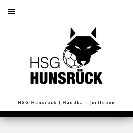
Direkt zum Inhalt
HSG Hunsrück | Handball (er)leben