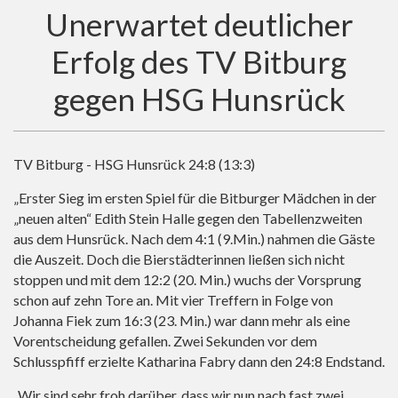
Unerwartet deutlicher
Erfolg des TV Bitburg
gegen HSG Hunsrück
TV Bitburg - HSG Hunsrück 24:8 (13:3)
„Erster Sieg im ersten Spiel für die Bitburger Mädchen in der
„neuen alten“ Edith Stein Halle gegen den Tabellenzweiten
aus dem Hunsrück. Nach dem 4:1 (9.Min.) nahmen die Gäste
die Auszeit. Doch die Bierstädterinnen ließen sich nicht
stoppen und mit dem 12:2 (20. Min.) wuchs der Vorsprung
schon auf zehn Tore an. Mit vier Treffern in Folge von
Johanna Fiek zum 16:3 (23. Min.) war dann mehr als eine
Vorentscheidung gefallen. Zwei Sekunden vor dem
Schlusspfiff erzielte Katharina Fabry dann den 24:8 Endstand.
„Wir sind sehr froh darüber, dass wir nun nach fast zwei