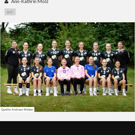
Ann-Kathrin Molz
wJC
Quelle: Andreas Weber