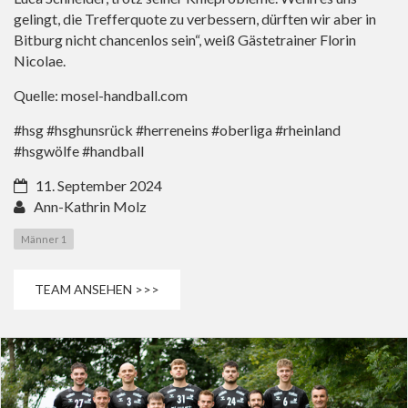
gelingt, die Trefferquote zu verbessern, dürften wir aber in
Bitburg nicht chancenlos sein“, weiß Gästetrainer Florin
Nicolae.
Quelle: mosel-handball.com
#hsg #hsghunsrück #herreneins #oberliga #rheinland
#hsgwölfe #handball
11. September 2024
Ann-Kathrin Molz
Männer 1
TEAM ANSEHEN >>>