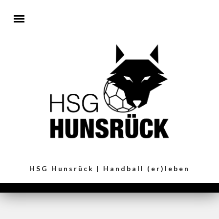
Direkt zum Inhalt
HSG Hunsrück | Handball (er)leben