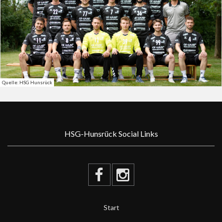
Quelle: HSG Hunsrück
HSG-Hunsrück Social Links
Start