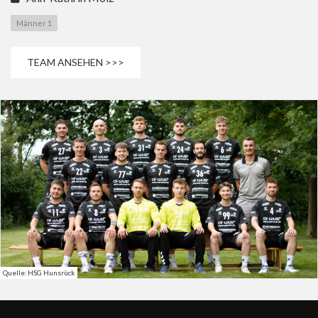
Männer 1
TEAM ANSEHEN >>>
Quelle: HSG Hunsrück