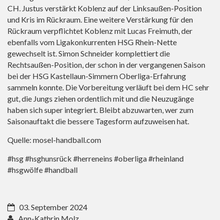
CH. Justus verstärkt Koblenz auf der Linksaußen-Position
und Kris im Rückraum. Eine weitere Verstärkung für den
Rückraum verpflichtet Koblenz mit Lucas Freimuth, der
ebenfalls vom Ligakonkurrenten HSG Rhein-Nette
gewechselt ist. Simon Schneider komplettiert die
Rechtsaußen-Position, der schon in der vergangenen Saison
bei der HSG Kastellaun-Simmern Oberliga-Erfahrung
sammeln konnte. Die Vorbereitung verläuft bei dem HC sehr
gut, die Jungs ziehen ordentlich mit und die Neuzugänge
haben sich super integriert. Bleibt abzuwarten, wer zum
Saisonauftakt die bessere Tagesform aufzuweisen hat.
Quelle: mosel-handball.com
#hsg #hsghunsrück #herreneins #oberliga #rheinland
#hsgwölfe #handball
03. September 2024
Ann-Kathrin Molz