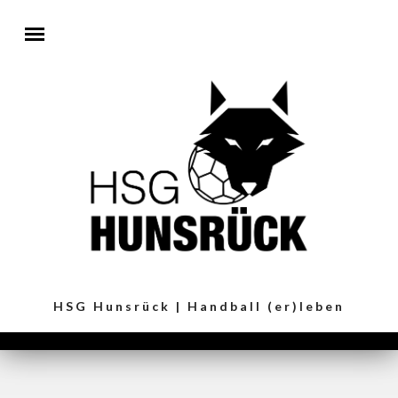
Direkt zum Inhalt
HSG Hunsrück | Handball (er)leben