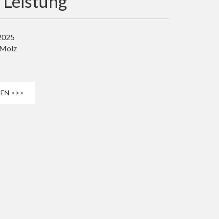
 Leistung
 2025
 Molz
EN >>>