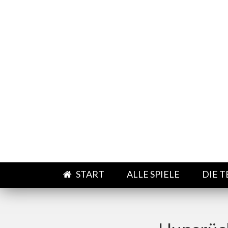
Direkt zum Inhalt
START
ALLE SPIELE
DIE 