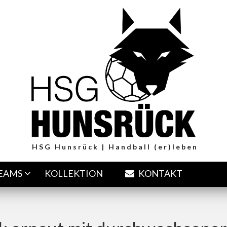
HSG Hunsrück | Handball (er)leben
TEAMS
KOLLEKTION
KONTAKT