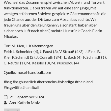
Wechsel das Zusammenspiel zwischen Abwehr und Torwart
funktionierten. Dabei trafen wir auf eine sehr junge, mit
wenigen erfahrenen Spielern gespickte Gästemannschaft, die
jede Chance aus der Distanz zum Abschluss suchte. Wir
freuen uns über den gelungenen Saisonstart, haben aber
sicher noch Luft nach oben“, meinte Hunsrück Coach Florin
Nicolae.
Tor: M. Neu, L. Kaltenmorgen
Feld: L. Schneider (4), J. Faust (3), V. Strauß (4/3), J. Fink, B.
Klei, P. Schmidt (2), J. Conrath (9/4), L. Bach (4), F. Schmidt (1),
C. Reuter (1), M. Kessler (3), M. Pusceddu (4)
Quelle: mosel-handball.com
#hsg #hsghunsrück #herreneins #oberliga #rheinland
#hsgwölfe #handball
23. September 2024
Ann-Kathrin Molz