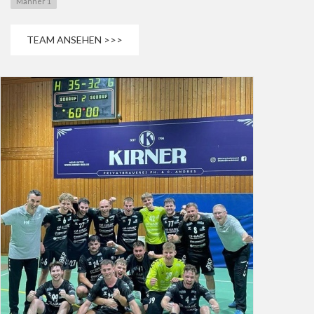
Männer 1
TEAM ANSEHEN >>>