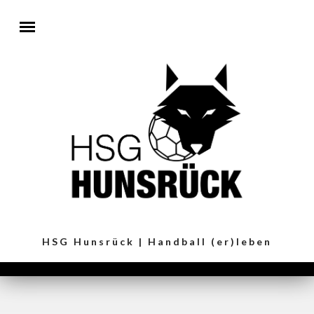
Direkt zum Inhalt
HSG Hunsrück | Handball (er)leben