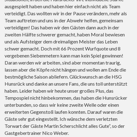
ausgespielt haben und haben hier einfach nicht als Team
verteidigt. Das wollten wir in der Pause verändern, mehr als
Team auftreten und uns in der Abwehr helfen, gemeinsam
verteidigen! Das haben wir den Gästen dann auch in der
zweiten Hälfte schwerer gemacht, haben Moral bewiesen
und als Aufsteiger dem dreimaligen Meister das Leben
schwer gemacht. Doch mit 66 Prozent Wurfquote und 8
vergebenen Siebenmetern kann man kein Spiel gewinnen!
Daran werden wir arbeiten, sind aber momentan traurig,
lassen aber die Köpfe nicht hängen und wollen am Ende die
bestmögliche Saison abliefern. Glückwunsch an die HSG
Hunsrück und danke an unsere Fans, die uns toll unterstützt
haben. Leider haben wir heute unser großes Plus, das
Tempospiel nicht hinbekommen, das haben die Hunsrücker
unterbunden, so dass wir keine zweite Welle oder einen
erweiterten Gegenstoß laufen konnten. Darauf waren die
Gäste sehr gut eingestellt. Ich wünsche dem verletzten
Torwart der Gäste Martin Scherschlicht alles Gute“, so der
Gastgebertrainer Nico Weber.