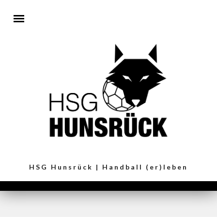
Direkt zum Inhalt
HSG Hunsrück | Handball (er)leben