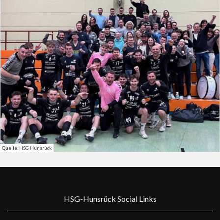
Quelle: HSG Hunsrück
HSG-Hunsrück Social Links