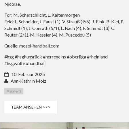
Nicolae.
Tor: M. Scherschlicht, L. Kaltenmorgen
Feld: L. Schneider, J. Faust (1), V. Strauß (9/6), J. Fink, B. Klei, P.
Schmidt (1), J. Conrath (5/1), L. Bach (4), F. Schmidt (3), C.
Reuter (2/1), M. Kessler (4), M. Pusceddu (5)
Quelle: mosel-handball.com
#hsg #hsghunsrück #herreneins #oberliga #rheinland
#hsgwölfe #handball
10. Februar 2025
Ann-Kathrin Molz
Männer 1
TEAM ANSEHEN >>>