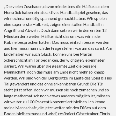
„Die vielen Zuschauer, davon mindestens die Hälfte aus dem
Hunsrück haben ein attraktives Handballspiel gesehen, das
wir nochmal unnötig spannend gemacht haben. Wir spielen
eine super erste Halbzeit, zeigen einen tollen Handball in
Angriff und Abwehr. Doch dann setzen wir in den ersten 12
Minuten der zweiten Hälfte nicht das um, was wir in der
Kabine besprochen hatten. Das muss einfach besser werden
und hier muss man sich die Frage stellen, warum das so ist. Am
Ende haben wir auch Glück, können uns bei Martin
Scherschlicht im Tor bedanken, der wichtige Siebenmeter
pariert. Wir waren über die gesamte Zeit die bessere
Mannschaft, doch das muss am Ende nicht mehr so knapp
werden. Wir sind von der Bergspitze im Laufe des Spiel bis ins
Tal gewandert und das ohne erkennbaren Grund! Die Tür
steht jetzt offen, doch wir müssen sie noch zumachen und so
lange mathematisch noch etwas anderes möglich ist, müssen
wir weiter zu 100 Prozent konzentriert bleiben. Ich kenne
meine Mannschaft, die jetzt weiter mit den Füßen auf dem
Boden bleiben muss und wird,“ resümiert Gästetrainer Florin