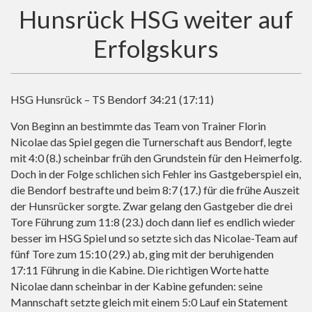
Hunsrück HSG weiter auf
Erfolgskurs
HSG Hunsrück – TS Bendorf 34:21 (17:11)
Von Beginn an bestimmte das Team von Trainer Florin
Nicolae das Spiel gegen die Turnerschaft aus Bendorf, legte
mit 4:0 (8.) scheinbar früh den Grundstein für den Heimerfolg.
Doch in der Folge schlichen sich Fehler ins Gastgeberspiel ein,
die Bendorf bestrafte und beim 8:7 (17.) für die frühe Auszeit
der Hunsrücker sorgte. Zwar gelang den Gastgeber die drei
Tore Führung zum 11:8 (23.) doch dann lief es endlich wieder
besser im HSG Spiel und so setzte sich das Nicolae-Team auf
fünf Tore zum 15:10 (29.) ab, ging mit der beruhigenden
17:11 Führung in die Kabine. Die richtigen Worte hatte
Nicolae dann scheinbar in der Kabine gefunden: seine
Mannschaft setzte gleich mit einem 5:0 Lauf ein Statement