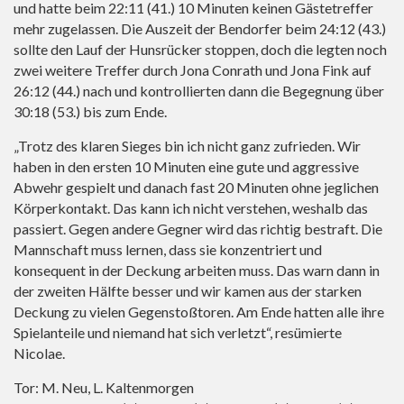
und hatte beim 22:11 (41.) 10 Minuten keinen Gästetreffer
mehr zugelassen. Die Auszeit der Bendorfer beim 24:12 (43.)
sollte den Lauf der Hunsrücker stoppen, doch die legten noch
zwei weitere Treffer durch Jona Conrath und Jona Fink auf
26:12 (44.) nach und kontrollierten dann die Begegnung über
30:18 (53.) bis zum Ende.
„Trotz des klaren Sieges bin ich nicht ganz zufrieden. Wir
haben in den ersten 10 Minuten eine gute und aggressive
Abwehr gespielt und danach fast 20 Minuten ohne jeglichen
Körperkontakt. Das kann ich nicht verstehen, weshalb das
passiert. Gegen andere Gegner wird das richtig bestraft. Die
Mannschaft muss lernen, dass sie konzentriert und
konsequent in der Deckung arbeiten muss. Das warn dann in
der zweiten Hälfte besser und wir kamen aus der starken
Deckung zu vielen Gegenstoßtoren. Am Ende hatten alle ihre
Spielanteile und niemand hat sich verletzt“, resümierte
Nicolae.
Tor: M. Neu, L. Kaltenmorgen