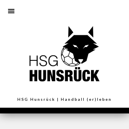
Direkt zum Inhalt
HSG Hunsrück | Handball (er)leben