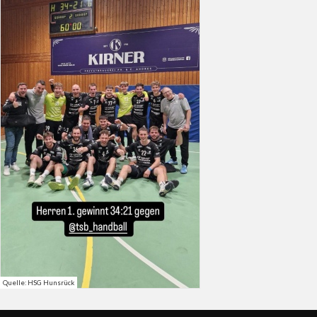
Quelle: HSG Hunsrück