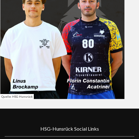
Quelle: HSG Hunsrück
HSG-Hunsrück Social Links