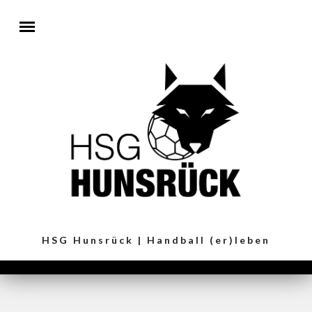
Direkt zum Inhalt
HSG Hunsrück | Handball (er)leben