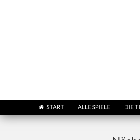
Direkt zum Inhalt
START
ALLE SPIELE
DIE 