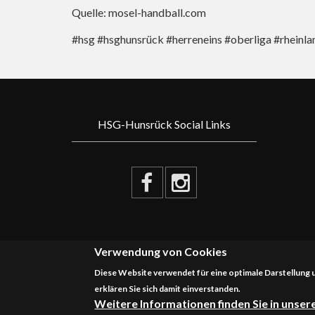
Quelle: mosel-handball.com
#hsg #hsghunsrück #herreneins #oberliga #rheinl
HSG-Hunsrück Social Links
Verwendung von Cookies
Diese Website verwendet für eine optimale Darstellung
erklären Sie sich damit einverstanden.
Weitere Informationen finden Sie in unse