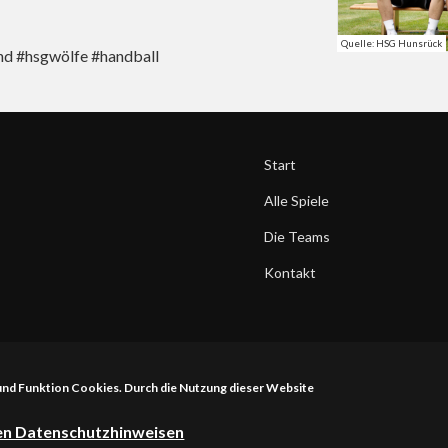
Quelle: HSG Hunsrück
and #hsgwölfe #handball
Start
Alle Spiele
Die Teams
Kontakt
 und Funktion Cookies. Durch die Nutzung dieser Website
ren Datenschutzhinweisen