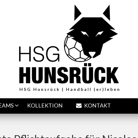
HSG Hunsrück | Handball (er)leben
TEAMS
KOLLEKTION
KONTAKT