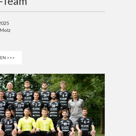
e-Team
 2025
 Molz
EN >>>