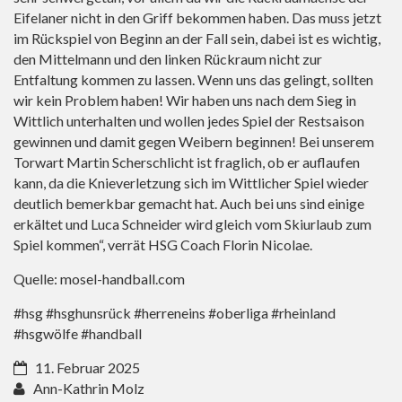
Eifelaner nicht in den Griff bekommen haben. Das muss jetzt
im Rückspiel von Beginn an der Fall sein, dabei ist es wichtig,
den Mittelmann und den linken Rückraum nicht zur
Entfaltung kommen zu lassen. Wenn uns das gelingt, sollten
wir kein Problem haben! Wir haben uns nach dem Sieg in
Wittlich unterhalten und wollen jedes Spiel der Restsaison
gewinnen und damit gegen Weibern beginnen! Bei unserem
Torwart Martin Scherschlicht ist fraglich, ob er auflaufen
kann, da die Knieverletzung sich im Wittlicher Spiel wieder
deutlich bemerkbar gemacht hat. Auch bei uns sind einige
erkältet und Luca Schneider wird gleich vom Skiurlaub zum
Spiel kommen“, verrät HSG Coach Florin Nicolae.
Quelle: mosel-handball.com
#hsg #hsghunsrück #herreneins #oberliga #rheinland
#hsgwölfe #handball
11. Februar 2025
Ann-Kathrin Molz