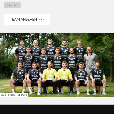
Männer 1
TEAM ANSEHEN >>>
Quelle: HSG Hunsrück