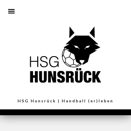
Direkt zum Inhalt
HSG Hunsrück | Handball (er)leben