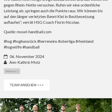
gegen Rhein-Nette versuchen. Rufen wir eine ordentliche
Leistung ab, springen auch die Punkte raus. Wir können bis
auf den länger verletzten Benni Klei in Bestbesetzung
auflaufen“; verrät HSG Coach Florin Nicolae.
Quelle: mosel-handball.com
#hsg #hsghunsrück #herreneins #oberliga #rheinland
#hsgwölfe #handball
06. November 2024
Ann-Kathrin Molz
Männer 1
TEAM ANSEHEN >>>