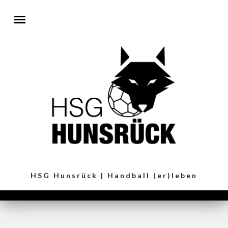
Direkt zum Inhalt
HSG Hunsrück | Handball (er)leben