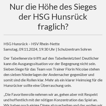
Nur die Höhe des Sieges
der HSG Hunsrück
fraglich?
HSG Hunsrück – HSV Rhein-Nette
Samstag, 09.11.2024, 19:30 Uhr | Schulzentrum Sohren
Der Tabellenerste trifft auf den Tabellenletzten! Deutlicher
kann die Ausgangssituation vor der Begegnung nicht sein.
Sieben Siege für das Team von Trainer Florin Nicolae stehen
den sieben Niederlagen der Andernacher gegenüber und
somit sind die Rollen klar. Mehr als ein klarer Heimsieg für die
Hunsrücker sollte eine Überraschung sein.
„Die Favoritenrolle nehmen wir an, gehen aber mit Respekt
und hoffentlich mit der nötigen Konzentration das Spiel an.
Wir haben noch einige Dinge abzuarbeiten und das wollen wir