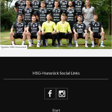
Quelle: HSG Hunsrück
HSG-Hunsrück Social Links
Start