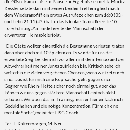
die Gäste kamen bis zur Pause zur Ergebniskosmetik. Moritz
Kessler setzte dann mit seinen beiden Treffern gleich nach
dem Wiederanpfiff ein erstes Ausrufezeichen zum 16:8 (33.)
und beim 21:11 (42.) hatte das Nicolae Team die erste 10
Tore Führung. Am Ende feierte die Mannschaft den
erwarteten Heimspielerfolg.
„Die Gäste wollten eigentlich die Begegnung verlegen, traten
dann aber doch mit 10 Spielern an. Es wurde für uns der
erwartete Sieg, bei dem ich vor allem mit dem Tempo und der
Abwehrarbeit meiner Jungs zufrieden bin. Kritisch sehe ich
weiterhin die vielen vergebenen Chancen, wenn wir frei durch
sind. Das ist für mich eine Kopfsache, geht gegen einen
Gegner wie Rhein-Nette sicher noch einmal gut, aber das
können wir uns gegen stärkere Mannschaft einfach nicht
erlauben. Wir üben das im Training, müssen hier einfach mehr
Geduld haben und die nötige Konzentration. Für mich eine
mentale Sache“, meint der HSG Coach.
Tor: L. Kaltenmorgen, M. Neu