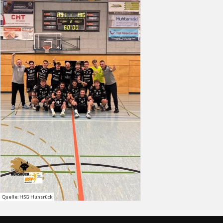
Quelle: HSG Hunsrück