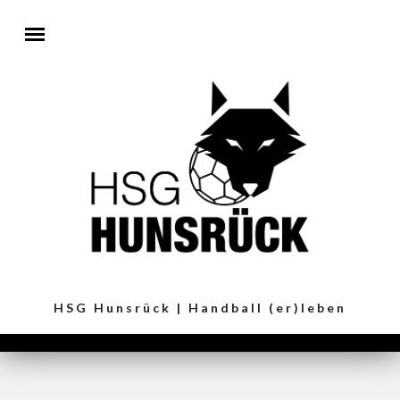
Direkt zum Inhalt
HSG Hunsrück | Handball (er)leben