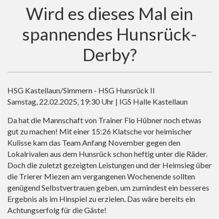
Wird es dieses Mal ein
spannendes Hunsrück-
Derby?
HSG Kastellaun/Simmern - HSG Hunsrück II
Samstag, 22.02.2025, 19:30 Uhr | IGS Halle Kastellaun
Da hat die Mannschaft von Trainer Flo Hübner noch etwas
gut zu machen! Mit einer 15:26 Klatsche vor heimischer
Kulisse kam das Team Anfang November gegen den
Lokalrivalen aus dem Hunsrück schon heftig unter die Räder.
Doch die zuletzt gezeigten Leistungen und der Heimsieg über
die Trierer Miezen am vergangenen Wochenende sollten
genügend Selbstvertrauen geben, um zumindest ein besseres
Ergebnis als im Hinspiel zu erzielen. Das wäre bereits ein
Achtungserfolg für die Gäste!