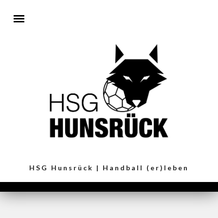
Direkt zum Inhalt
HSG Hunsrück | Handball (er)leben