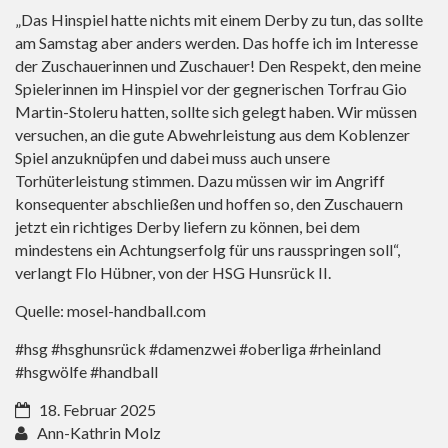
„Das Hinspiel hatte nichts mit einem Derby zu tun, das sollte
am Samstag aber anders werden. Das hoffe ich im Interesse
der Zuschauerinnen und Zuschauer! Den Respekt, den meine
Spielerinnen im Hinspiel vor der gegnerischen Torfrau Gio
Martin-Stoleru hatten, sollte sich gelegt haben. Wir müssen
versuchen, an die gute Abwehrleistung aus dem Koblenzer
Spiel anzuknüpfen und dabei muss auch unsere
Torhüterleistung stimmen. Dazu müssen wir im Angriff
konsequenter abschließen und hoffen so, den Zuschauern
jetzt ein richtiges Derby liefern zu können, bei dem
mindestens ein Achtungserfolg für uns rausspringen soll“,
verlangt Flo Hübner, von der HSG Hunsrück II.
Quelle: mosel-handball.com
#hsg #hsghunsrück #damenzwei #oberliga #rheinland
#hsgwölfe #handball
18. Februar 2025
Ann-Kathrin Molz