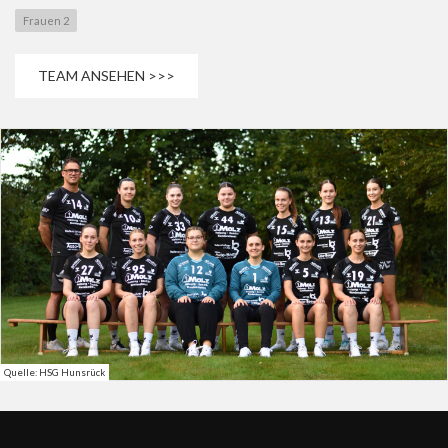
Frauen 2
TEAM ANSEHEN >>>
Quelle: HSG Hunsrück